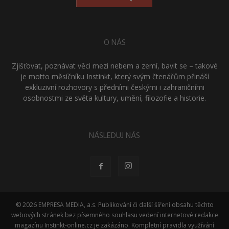
O NÁS
Zjišťovat, poznávat věci mezi nebem a zemí, bavit se – takové
je motto měsíčníku Instinkt, který svým čtenářům přináší
exkluzivní rozhovory s předními českými i zahraničními
osobnostmi ze světa kultury, umění, filozofie a historie.
NÁSLEDUJ NÁS
© 2026 EMPRESA MEDIA, a.s. Publikování či další šíření obsahu těchto
webových stránek bez písemného souhlasu vedení internetové redakce
magazínu Instinkt-online.cz je zakázáno. Kompletní pravidla využívání