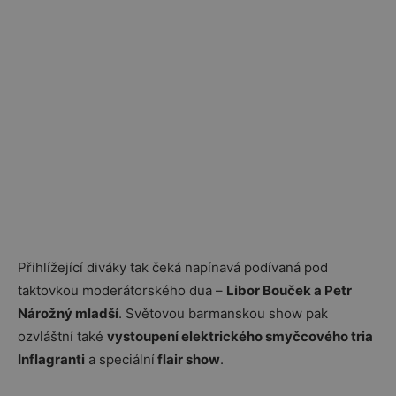
Přihlížející diváky tak čeká napínavá podívaná pod
taktovkou moderátorského dua –
Libor Bouček a Petr
Nárožný mladší
. Světovou barmanskou show pak
ozvláštní také
vystoupení elektrického smyčcového tria
Inflagranti
a speciální
flair show
.