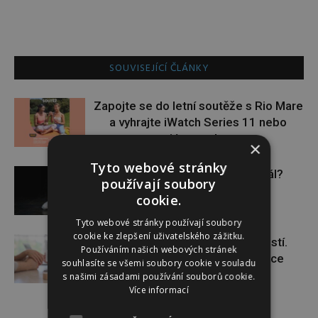
SOUVISEJÍCÍ ČLÁNKY
Zapojte se do letní soutěže s Rio Mare
a vyhrajte iWatch Series 11 nebo
jógamatku
×
Tyto webové stránky
Budou se vraždit malé děti dál?
používají soubory
cookie.
Tyto webové stránky používají soubory
cookie ke zlepšení uživatelského zážitku.
Těhotenství není samozřejmostí.
Používáním našich webových stránek
Pomáhá asistovaná reprodukce
souhlasíte se všemi soubory cookie v souladu
s našimi zásadami používání souborů cookie.
Více informací