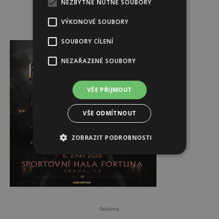
NEZBYTNĚ NUTNÉ SOUBORY
VÝKONOVÉ SOUBORY
Reklama
SOUBORY CÍLENÍ
NEZAŘAZENÉ SOUBORY
VŠE PŘIJMOUT
VŠE ODMÍTNOUT
ZOBRAZIT PODROBNOSTI
Reklama