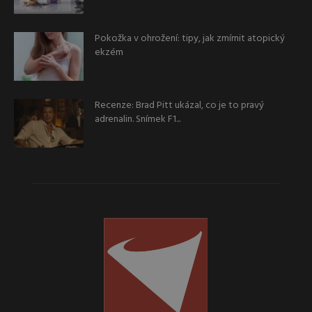
Pokožka v ohrožení: tipy, jak zmírnit atopický
ekzém
Recenze: Brad Pitt ukázal, co je to pravý
adrenalin. Snímek F1...