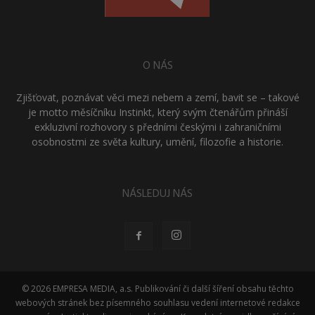
O NÁS
Zjišťovat, poznávat věci mezi nebem a zemí, bavit se – takové
je motto měsíčníku Instinkt, který svým čtenářům přináší
exkluzivní rozhovory s předními českými i zahraničními
osobnostmi ze světa kultury, umění, filozofie a historie.
NÁSLEDUJ NÁS
© 2026 EMPRESA MEDIA, a.s. Publikování či další šíření obsahu těchto
webových stránek bez písemného souhlasu vedení internetové redakce