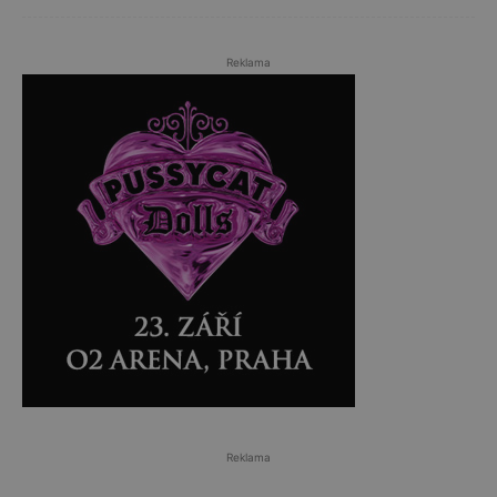
Reklama
Reklama