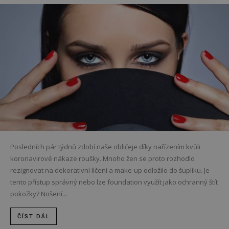
Posledních pár týdnů zdobí naše obličeje díky nařízením kvůli
koronavirové nákaze roušky. Mnoho žen se proto rozhodlo
rezignovat na dekorativní líčení a make-up odložilo do šuplíku. Je
tento přístup správný nebo lze foundation využít jako ochranný štít
pokožky? Nošení...
ČÍST DÁL