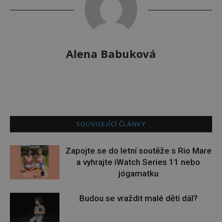
Alena Babuková
SOUVISEJÍCÍ ČLÁNKY
Zapojte se do letní soutěže s Rio Mare
a vyhrajte iWatch Series 11 nebo
jógamatku
Budou se vraždit malé děti dál?