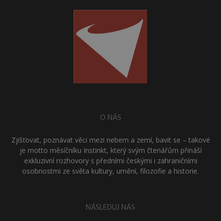
O NÁS
Zjišťovat, poznávat věci mezi nebem a zemí, bavit se – takové
je motto měsíčníku Instinkt, který svým čtenářům přináší
exkluzivní rozhovory s předními českými i zahraničními
osobnostmi ze světa kultury, umění, filozofie a historie.
NÁSLEDUJ NÁS