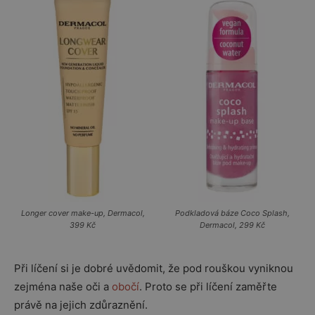
Longer cover make-up, Dermacol,
Podkladová báze Coco Splash,
399 Kč
Dermacol, 299 Kč
Při líčení si je dobré uvědomit, že pod rouškou vyniknou
zejména naše oči a
obočí
. Proto se při líčení zaměřte
právě na jejich zdůraznění.