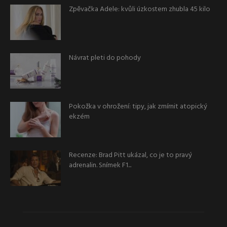
Zpěvačka Adele: kvůli úzkostem zhubla 45 kilo
Návrat pleti do pohody
Pokožka v ohrožení: tipy, jak zmírnit atopický
ekzém
Recenze: Brad Pitt ukázal, co je to pravý
adrenalin. Snímek F1...