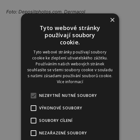
Foto: Depositphotos.com, Dermacol
×
Tyto webové stránky
používají soubory
cookie.
Tyto webové stránky používají soubory
cookie ke zlepšení uživatelského zážitku.
Reklama
Používáním našich webových stránek
souhlasíte se všemi soubory cookie v souladu
s našimi zásadami používání souborů cookie.
Více informací
NEZBYTNĚ NUTNÉ SOUBORY
VÝKONOVÉ SOUBORY
SOUBORY CÍLENÍ
NEZAŘAZENÉ SOUBORY