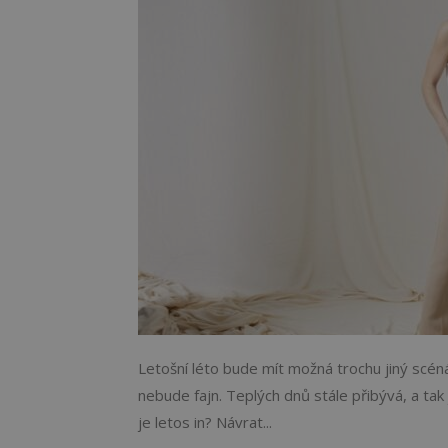
Letošní léto bude mít možná trochu jiný scéná
nebude fajn. Teplých dnů stále přibývá, a tak
je letos in? Návrat...