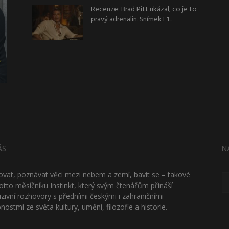
Recenze: Brad Pitt ukázal, co je to
pravý adrenalin. Snímek F1...
ÁS
N
ťovat, poznávat věci mezi nebem a zemí, bavit se – takové
otto měsíčníku Instinkt, který svým čtenářům přináší
uzivní rozhovory s předními českými i zahraničními
nostmi ze světa kultury, umění, filozofie a historie.