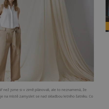
ř než jsme si v zimě plánovali, ale to neznamená, že
 je na místě zamyslet se nad skladbou letního šatníku. Co