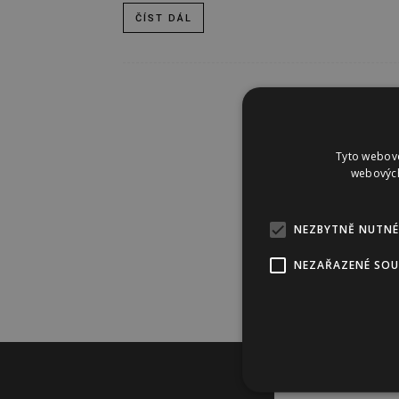
ČÍST DÁL
Tyto webové
webových
NEZBYTNĚ NUTNÉ
NEZAŘAZENÉ SO