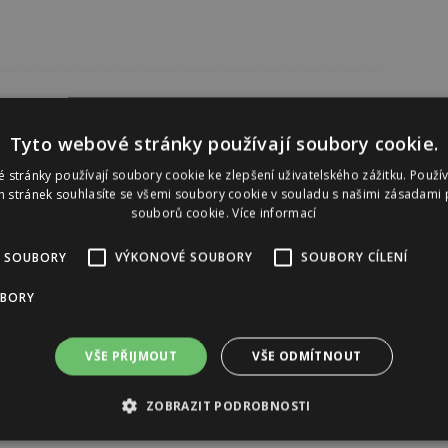
Tyto webové stránky používají soubory cookie.
 stránky používají soubory cookie ke zlepšení uživatelského zážitku. Použí
 stránek souhlasíte se všemi soubory cookie v souladu s našimi zásadami 
souborů cookie.
Více informací
 SOUBORY
VÝKONOVÉ SOUBORY
SOUBORY CÍLENÍ
UBORY
VŠE PŘIJMOUT
VŠE ODMÍTNOUT
ZOBRAZIT PODROBNOSTI
Reklama