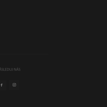
ÁSLEDUJ NÁS