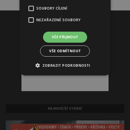
SOUBORY CÍLENÍ
Reklama
NEZAŘAZENÉ SOUBORY
VŠE PŘIJMOUT
VŠE ODMÍTNOUT
ZOBRAZIT PODROBNOSTI
NEJNOVĚJŠÍ VYDÁNÍ