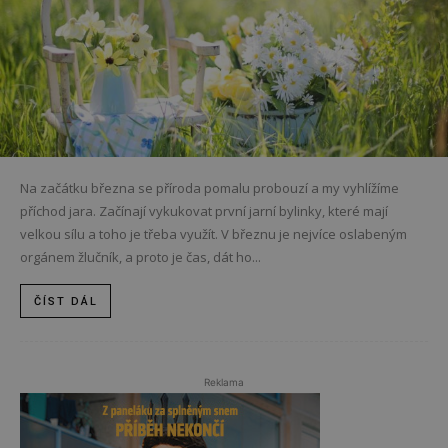
Na začátku března se příroda pomalu probouzí a my vyhlížíme
příchod jara. Začínají vykukovat první jarní bylinky, které mají
velkou sílu a toho je třeba využít. V březnu je nejvíce oslabeným
orgánem žlučník, a proto je čas, dát ho...
ČÍST DÁL
Reklama