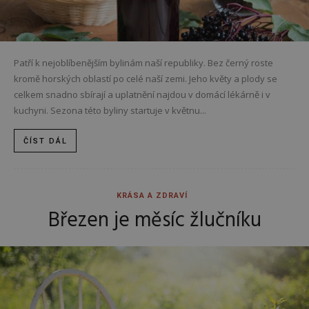
Patří k nejoblíbenějším bylinám naší republiky. Bez černý roste
kromě horských oblastí po celé naší zemi. Jeho květy a plody se
celkem snadno sbírají a uplatnění najdou v domácí lékárně i v
kuchyni. Sezona této byliny startuje v květnu...
ČÍST DÁL
KRÁSA A ZDRAVÍ
Březen je měsíc žlučníku