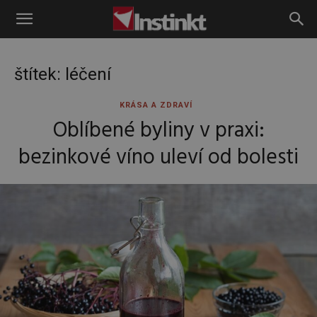
Instinkt
štítek: léčení
KRÁSA A ZDRAVÍ
Oblíbené byliny v praxi:
bezinkové víno uleví od bolesti