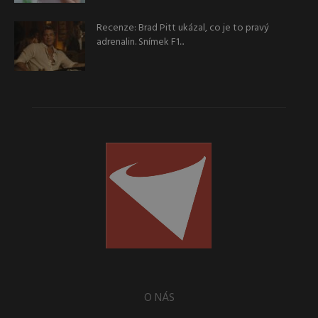
Recenze: Brad Pitt ukázal, co je to pravý
adrenalin. Snímek F1...
O NÁS