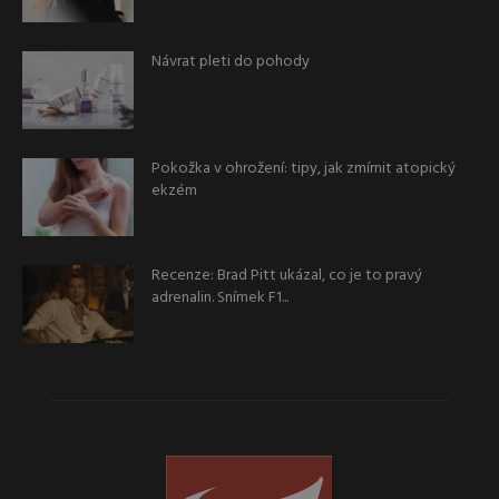
Návrat pleti do pohody
Pokožka v ohrožení: tipy, jak zmírnit atopický
ekzém
Recenze: Brad Pitt ukázal, co je to pravý
adrenalin. Snímek F1...