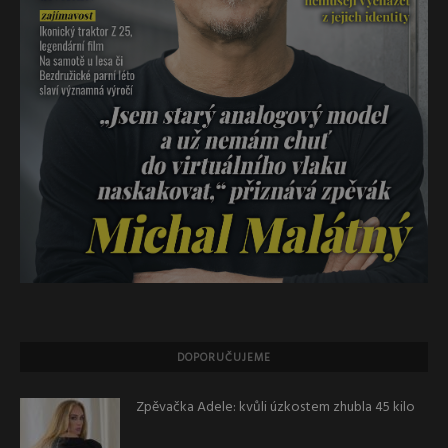
DOPORUČUJEME
Zpěvačka Adele: kvůli úzkostem zhubla 45 kilo