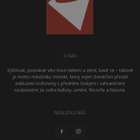
O NÁS
Zjišťovat, poznávat věci mezi nebem a zemí, bavit se – takové
je motto měsíčníku Instinkt, který svým čtenářům přináší
exkluzivní rozhovory s předními českými i zahraničními
osobnostmi ze světa kultury, umění, filozofie a historie.
NÁSLEDUJ NÁS