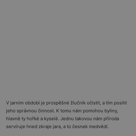
V jarním období je prospěšné žlučník očistit, a tím posílit
jeho správnou činnost. K tomu nám pomohou byliny,
hlavně ty hořké a kyselé. Jednu takovou nám příroda
servíruje hned zkraje jara, a to česnek medvědí.