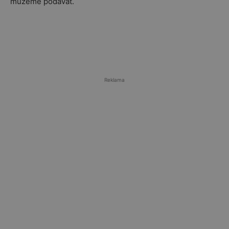
můžeme podávat.
Reklama