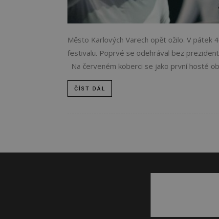
Město Karlových Varech opět ožilo. V pátek 4
festivalu. Poprvé se odehrával bez prezidenta 
Na červeném koberci se jako první hosté obje
ČÍST DÁL