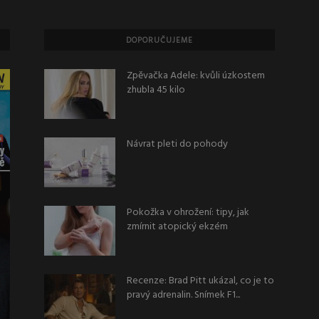
DOPORUČUJEME
Zpěvačka Adele: kvůli úzkostem
zhubla 45 kilo
Návrat pleti do pohody
Pokožka v ohrožení: tipy, jak
zmírnit atopický ekzém
Recenze: Brad Pitt ukázal, co je to
pravý adrenalin. Snímek F1...