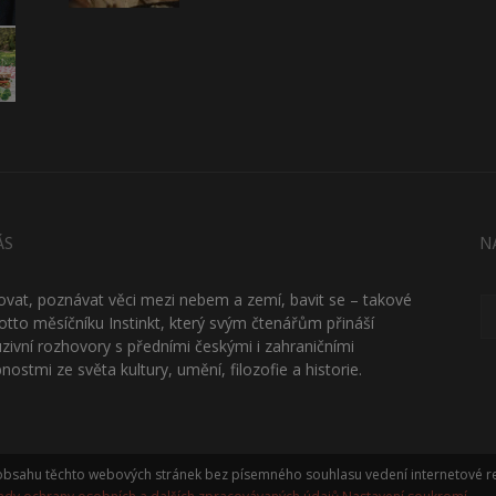
ÁS
N
ťovat, poznávat věci mezi nebem a zemí, bavit se – takové
otto měsíčníku Instinkt, který svým čtenářům přináší
uzivní rozhovory s předními českými i zahraničními
nostmi ze světa kultury, umění, filozofie a historie.
í obsahu těchto webových stránek bez písemného souhlasu vedení internetové re