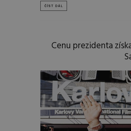
ČÍST DÁL
Cenu prezidenta získa
S