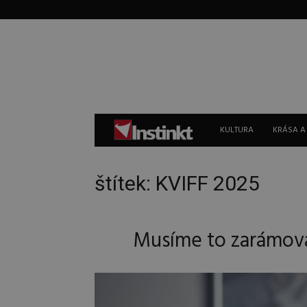
Instinkt
KULTURA
KRÁSA A
štítek: KVIFF 2025
Musíme to zarámovat