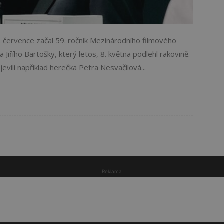
. července začal 59. ročník Mezinárodního filmového
Jiřího Bartošky, který letos, 8. května podlehl rakovině.
vili například herečka Petra Nesvačilová...
Reklama