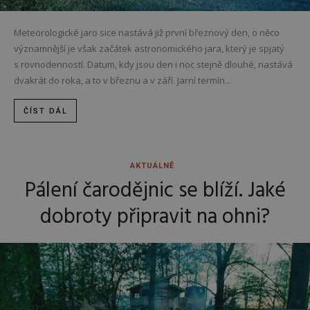
Meteorologické jaro sice nastává již první březnový den, o něco
významnější je však začátek astronomického jara, který je spjatý
s rovnodenností. Datum, kdy jsou den i noc stejně dlouhé, nastává
dvakrát do roka, a to v březnu a v září. Jarní termín...
ČÍST DÁL
AKTUÁLNĚ
Pálení čarodějnic se blíží. Jaké
dobroty připravit na ohni?