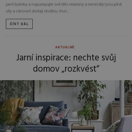
jarní bylinky a napumpujte své tělo vitaminy a minerály! Jsou plné
síly a zároveň dodají skvělou chuť...
ČÍST DÁL
AKTUÁLNĚ
Jarní inspirace: nechte svůj
domov „rozkvést“