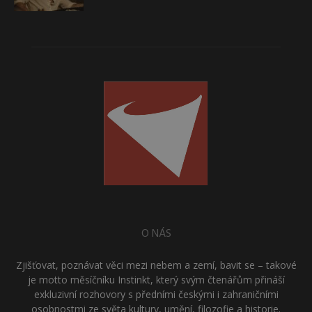
O NÁS
Zjišťovat, poznávat věci mezi nebem a zemí, bavit se – takové
je motto měsíčníku Instinkt, který svým čtenářům přináší
exkluzivní rozhovory s předními českými i zahraničními
osobnostmi ze světa kultury, umění, filozofie a historie.