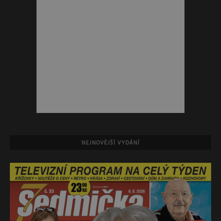
NEJNOVĚJŠÍ VYDÁNÍ