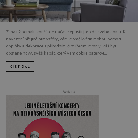
Zima už pomalu končí a je načase vpustit jaro do svého domu. K
navození hřejivé atmosféry, vám kromě květin mohou pomoci
doplňky a dekorace s přírodními či zvířecími motivy. Váš byt
dostane nový, svěží kabát, který vám dobije baterky!...
ČÍST DÁL
Reklama