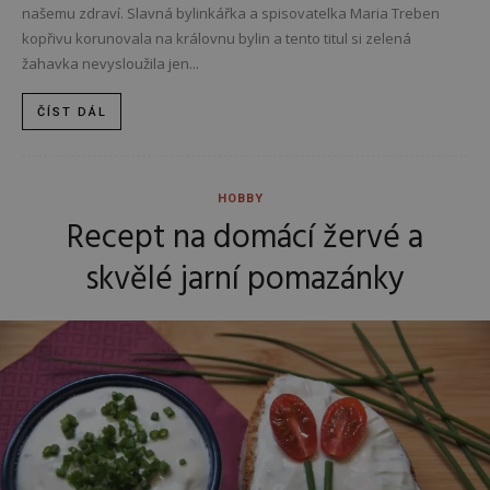
našemu zdraví. Slavná bylinkářka a spisovatelka Maria Treben
kopřivu korunovala na královnu bylin a tento titul si zelená
žahavka nevysloužila jen...
ČÍST DÁL
HOBBY
Recept na domácí žervé a
skvělé jarní pomazánky