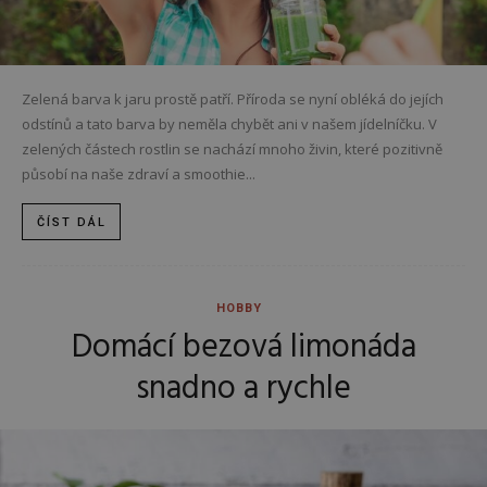
Zelená barva k jaru prostě patří. Příroda se nyní obléká do jejích
odstínů a tato barva by neměla chybět ani v našem jídelníčku. V
zelených částech rostlin se nachází mnoho živin, které pozitivně
působí na naše zdraví a smoothie...
ČÍST DÁL
HOBBY
Domácí bezová limonáda
snadno a rychle