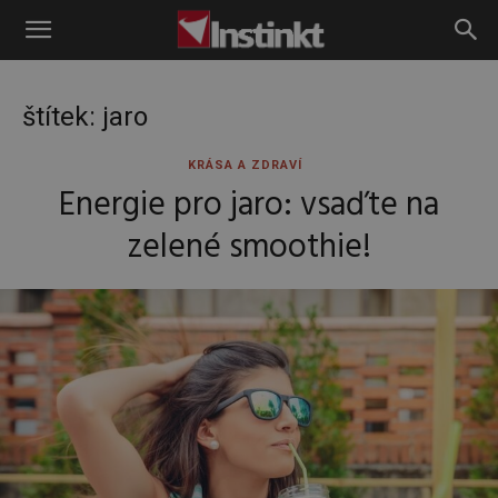
Instinkt
štítek: jaro
KRÁSA A ZDRAVÍ
Energie pro jaro: vsaďte na
zelené smoothie!