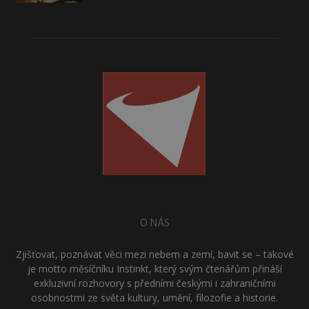
O NÁS
Zjišťovat, poznávat věci mezi nebem a zemí, bavit se – takové
je motto měsíčníku Instinkt, který svým čtenářům přináší
exkluzivní rozhovory s předními českými i zahraničními
osobnostmi ze světa kultury, umění, filozofie a historie.