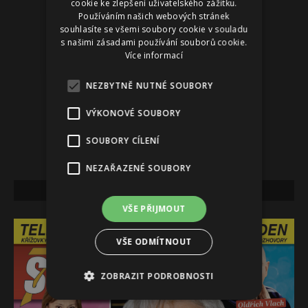
cookie ke zlepšení uživatelského zážitku.
Používáním našich webových stránek
souhlasíte se všemi soubory cookie v souladu
s našimi zásadami používání souborů cookie.
Více informací
NEZBYTNĚ NUTNÉ SOUBORY
VÝKONOVÉ SOUBORY
SOUBORY CÍLENÍ
NEZAŘAZENÉ SOUBORY
NEJNOVĚJŠÍ VYDÁNÍ
VŠE PŘIJMOUT
VŠE ODMÍTNOUT
ZOBRAZIT PODROBNOSTI