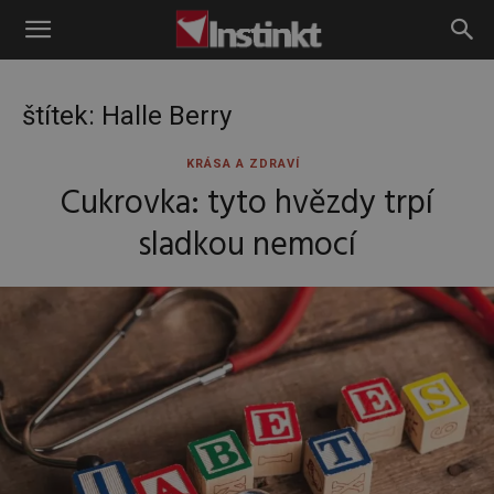
Instinkt
štítek: Halle Berry
KRÁSA A ZDRAVÍ
Cukrovka: tyto hvězdy trpí
sladkou nemocí