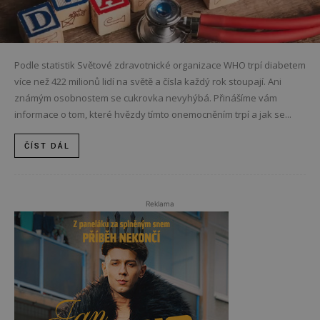
Podle statistik Světové zdravotnické organizace WHO trpí diabetem
více než 422 milionů lidí na světě a čísla každý rok stoupají. Ani
známým osobnostem se cukrovka nevyhýbá. Přinášíme vám
informace o tom, které hvězdy tímto onemocněním trpí a jak se...
ČÍST DÁL
Reklama