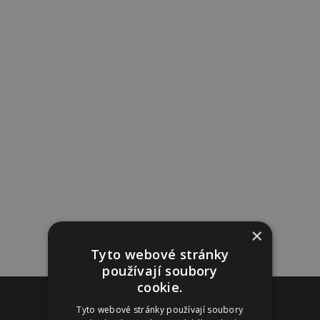
×
Tyto webové stránky
používají soubory
cookie.
Reklama
Tyto webové stránky používají soubory