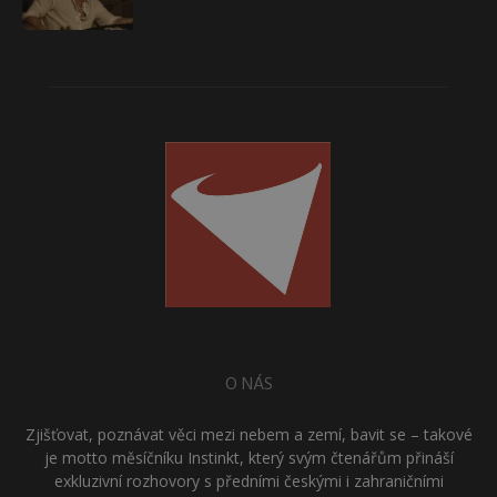
O NÁS
Zjišťovat, poznávat věci mezi nebem a zemí, bavit se – takové
je motto měsíčníku Instinkt, který svým čtenářům přináší
exkluzivní rozhovory s předními českými i zahraničními