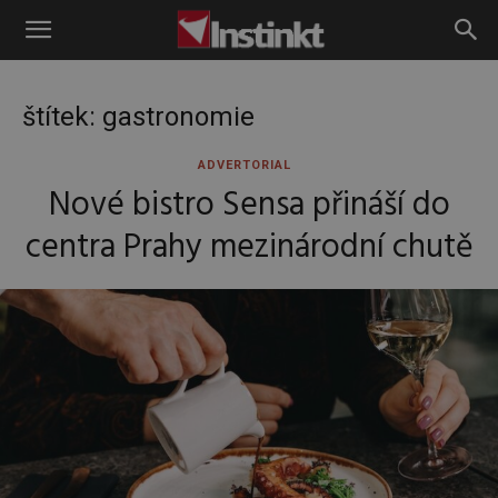
Instinkt
štítek: gastronomie
ADVERTORIAL
Nové bistro Sensa přináší do
centra Prahy mezinárodní chutě