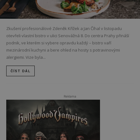
Zkušení profesionálové Zdeněk Křížek a Jan Číhal v listopadu
otevřeli vlastní bistro v ulici Senovážná 8. Do centra Prahy přináší
podnik, ve kterém si vybere opravdu každý – bistro vaří
mezinárodní kuchyni a bere ohled na hosty s potravinovými
alergiemi. Vize byla...
ČÍST DÁL
Reklama