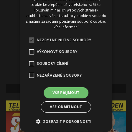
cookie ke zlepšení uživatelského zážitku.
Používáním našich webových stránek
souhlasíte se všemi soubory cookie v souladu
s našimi zásadami používání souborů cookie.
Více informací
NEZBYTNĚ NUTNÉ SOUBORY
VÝKONOVÉ SOUBORY
SOUBORY CÍLENÍ
NEZAŘAZENÉ SOUBORY
NEJNOVĚJŠÍ VYDÁNÍ
VŠE PŘIJMOUT
VŠE ODMÍTNOUT
ZOBRAZIT PODROBNOSTI