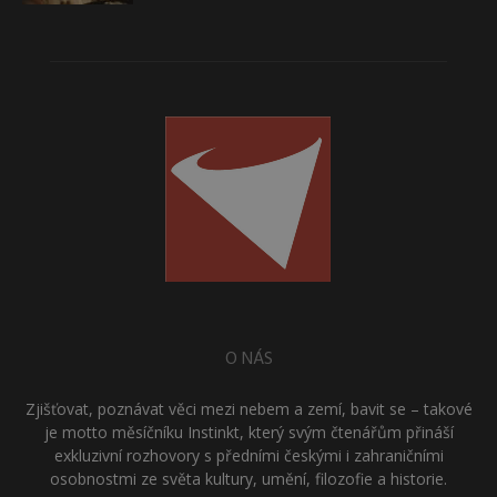
O NÁS
Zjišťovat, poznávat věci mezi nebem a zemí, bavit se – takové
je motto měsíčníku Instinkt, který svým čtenářům přináší
exkluzivní rozhovory s předními českými i zahraničními
osobnostmi ze světa kultury, umění, filozofie a historie.