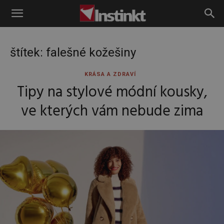
Instinkt
štítek: falešné kožešiny
KRÁSA A ZDRAVÍ
Tipy na stylové módní kousky,
ve kterých vám nebude zima