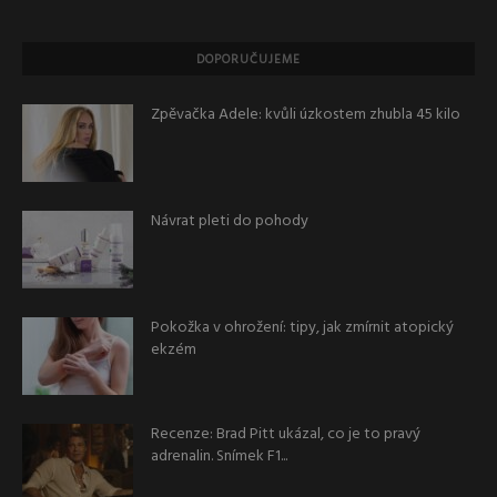
DOPORUČUJEME
Zpěvačka Adele: kvůli úzkostem zhubla 45 kilo
Návrat pleti do pohody
Pokožka v ohrožení: tipy, jak zmírnit atopický
ekzém
Recenze: Brad Pitt ukázal, co je to pravý
adrenalin. Snímek F1...