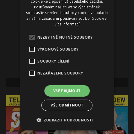
cookie ke zlepšení uživatelského zážitku.
Používáním našich webových stránek
souhlasíte se všemi soubory cookie v souladu
s našimi zásadami používání souborů cookie.
Více informací
NEZBYTNĚ NUTNÉ SOUBORY
VÝKONOVÉ SOUBORY
SOUBORY CÍLENÍ
NEZAŘAZENÉ SOUBORY
NEJNOVĚJŠÍ VYDÁNÍ
VŠE PŘIJMOUT
VŠE ODMÍTNOUT
ZOBRAZIT PODROBNOSTI