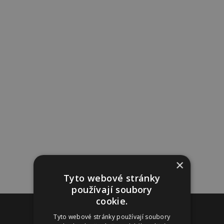
×
Tyto webové stránky
používají soubory
cookie.
Reklama
Tyto webové stránky používají soubory