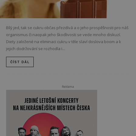
Bílý jed, tak se cukru občas přezdívá a o jeho prospěšnosti pro náš
organismus či naopak jeho škodlivosti se vede mnoho diskuzí.
Diety založené na eliminaci cukru v těle slaví doslova boom a k
jejich dodržování se rozhodla i...
ČÍST DÁL
Reklama