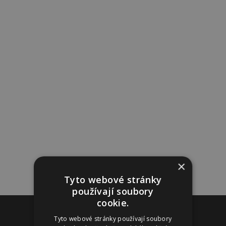
×
Tyto webové stránky
používají soubory
cookie.
Reklama
Tyto webové stránky používají soubory