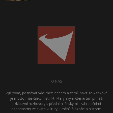
O NÁS
Zjišťovat, poznávat věci mezi nebem a zemí, bavit se – takové
je motto měsíčníku Instinkt, který svým čtenářům přináší
exkluzivní rozhovory s předními českými i zahraničními
osobnostmi ze světa kultury, umění, filozofie a historie.