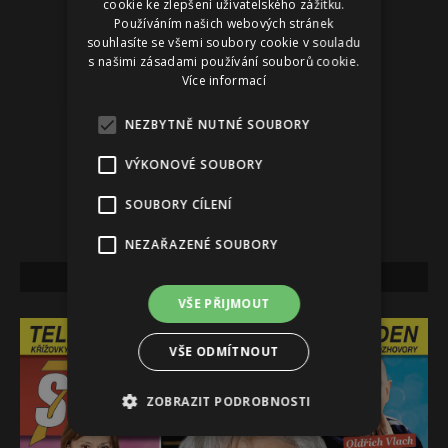
cookie ke zlepšení uživatelského zážitku.
Používáním našich webových stránek
souhlasíte se všemi soubory cookie v souladu
s našimi zásadami používání souborů cookie.
Více informací
NEZBYTNĚ NUTNÉ SOUBORY
VÝKONOVÉ SOUBORY
SOUBORY CÍLENÍ
NEZAŘAZENÉ SOUBORY
NEJNOVĚJŠÍ VYDÁNÍ
VŠE PŘIJMOUT
VŠE ODMÍTNOUT
ZOBRAZIT PODROBNOSTI