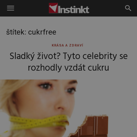
Instinkt
štítek: cukrfree
KRÁSA A ZDRAVÍ
Sladký život? Tyto celebrity se
rozhodly vzdát cukru