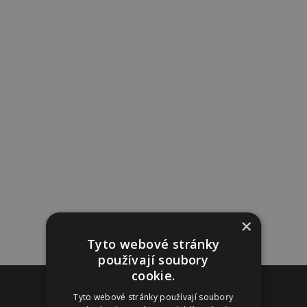
×
Tyto webové stránky
používají soubory
cookie.
Reklama
Tyto webové stránky používají soubory