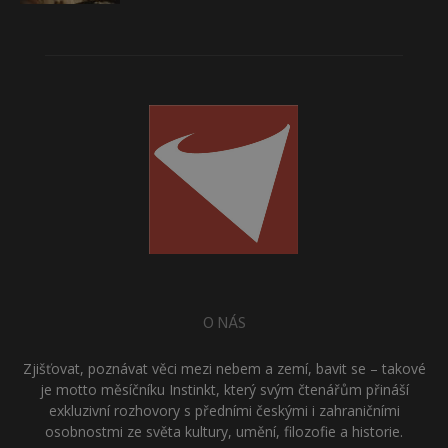
O NÁS
Zjišťovat, poznávat věci mezi nebem a zemí, bavit se – takové
je motto měsíčníku Instinkt, který svým čtenářům přináší
exkluzivní rozhovory s předními českými i zahraničními
osobnostmi ze světa kultury, umění, filozofie a historie.