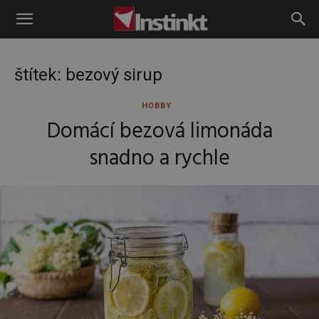
Instinkt
štítek: bezový sirup
HOBBY
Domácí bezová limonáda
snadno a rychle