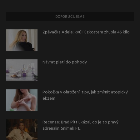
DOPORUČUJEME
Zpěvačka Adele: kvůli úzkostem zhubla 45 kilo
Návrat pleti do pohody
Pokožka v ohrožení: tipy, jak zmírnit atopický
ekzém
Recenze: Brad Pitt ukázal, co je to pravý
adrenalin. Snímek F1...