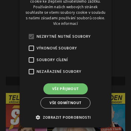
cookie ke zlepšení uživatelského zážitku.
Používáním našich webových stránek
souhlasíte se všemi soubory cookie v souladu
s našimi zásadami používání souborů cookie.
Více informací
NEZBYTNĚ NUTNÉ SOUBORY
VÝKONOVÉ SOUBORY
SOUBORY CÍLENÍ
NEZAŘAZENÉ SOUBORY
NEJNOVĚJŠÍ VYDÁNÍ
VŠE PŘIJMOUT
VŠE ODMÍTNOUT
ZOBRAZIT PODROBNOSTI