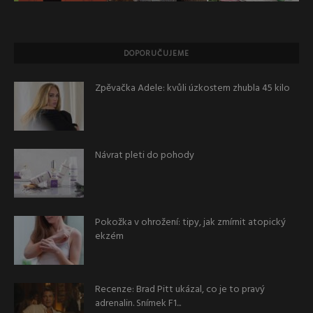
DOPORUČUJEME
Zpěvačka Adele: kvůli úzkostem zhubla 45 kilo
Návrat pleti do pohody
Pokožka v ohrožení: tipy, jak zmírnit atopický
ekzém
Recenze: Brad Pitt ukázal, co je to pravý
adrenalin. Snímek F1...