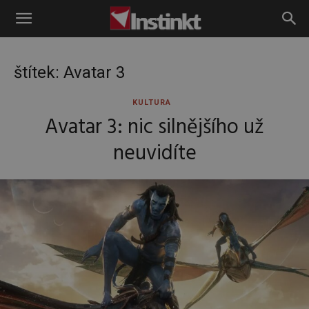
Instinkt
štítek: Avatar 3
KULTURA
Avatar 3: nic silnějšího už
neuvidíte