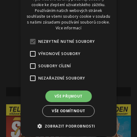
cookie ke zlepšení uživatelského zážitku.
Používáním našich webových stránek
souhlasíte se všemi soubory cookie v souladu
s našimi zásadami používání souborů cookie.
Více informací
NEZBYTNĚ NUTNÉ SOUBORY
VÝKONOVÉ SOUBORY
SOUBORY CÍLENÍ
NEZAŘAZENÉ SOUBORY
NEJNOVĚJŠÍ VYDÁNÍ
VŠE PŘIJMOUT
VŠE ODMÍTNOUT
ZOBRAZIT PODROBNOSTI