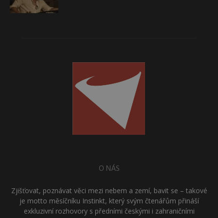
O NÁS
Zjišťovat, poznávat věci mezi nebem a zemí, bavit se – takové
je motto měsíčníku Instinkt, který svým čtenářům přináší
exkluzivní rozhovory s předními českými i zahraničními