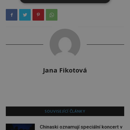
Jana Fikotová
SOUVISEJÍCÍ ČLÁNKY
Chinaski oznamují speciální koncert v