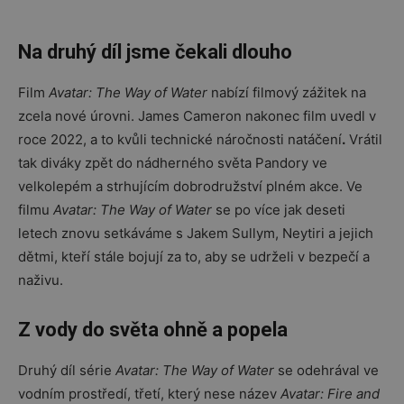
Na druhý díl jsme čekali dlouho
Film
Avatar: The Way of Water
nabízí filmový zážitek na
zcela nové úrovni. James Cameron nakonec film uvedl v
roce 2022, a to kvůli technické náročnosti natáčení
.
Vrátil
tak diváky zpět do nádherného světa Pandory ve
velkolepém a strhujícím dobrodružství plném akce. Ve
filmu
Avatar: The Way of Water
se po více jak deseti
letech znovu setkáváme s Jakem Sullym, Neytiri a jejich
dětmi, kteří stále bojují za to, aby se udrželi v bezpečí a
naživu.
Z vody do světa ohně a popela
Druhý díl série
Avatar: The Way of Water
se odehrával ve
vodním prostředí, třetí, který nese název
Avatar: Fire and