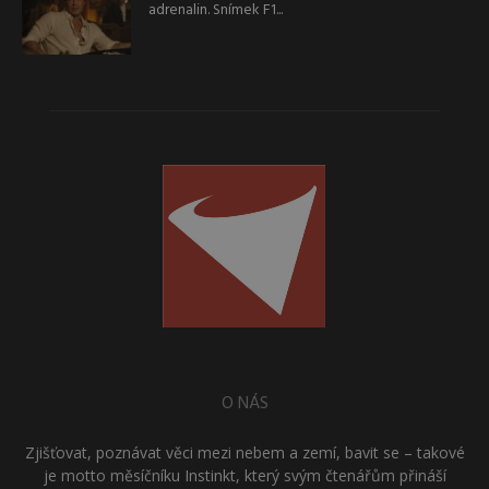
adrenalin. Snímek F1...
O NÁS
Zjišťovat, poznávat věci mezi nebem a zemí, bavit se – takové
je motto měsíčníku Instinkt, který svým čtenářům přináší