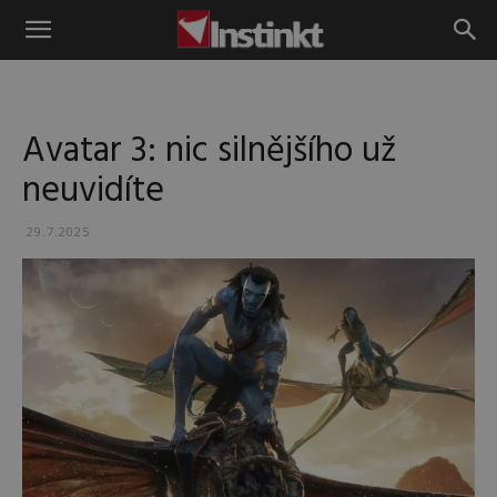
Instinkt
Avatar 3: nic silnějšího už
neuvidíte
29.7.2025