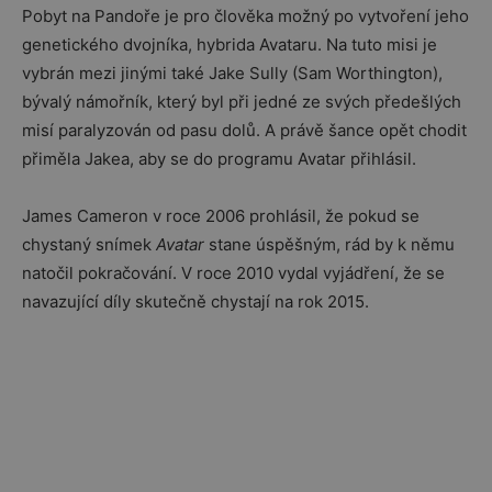
Pobyt na Pandoře je pro člověka možný po vytvoření jeho
genetického dvojníka, hybrida Avataru. Na tuto misi je
vybrán mezi jinými také Jake Sully (Sam Worthington),
bývalý námořník, který byl při jedné ze svých předešlých
misí paralyzován od pasu dolů. A právě šance opět chodit
přiměla Jakea, aby se do programu Avatar přihlásil.
James Cameron v roce 2006 prohlásil, že pokud se
chystaný snímek
Avatar
stane úspěšným, rád by k němu
natočil pokračování. V roce 2010 vydal vyjádření, že se
navazující díly skutečně chystají na rok 2015.