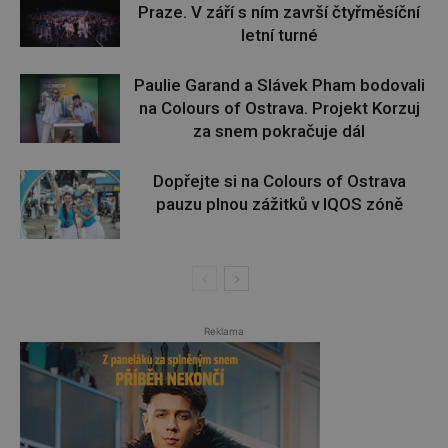
Praze. V září s ním završí čtyřměsíční
letní turné
Paulie Garand a Slávek Pham bodovali
na Colours of Ostrava. Projekt Korzuj
za snem pokračuje dál
Dopřejte si na Colours of Ostrava
pauzu plnou zážitků v IQOS zóně
Reklama