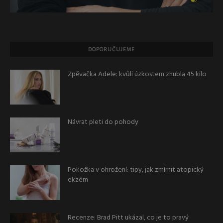
DOPORUČUJEME
Zpěvačka Adele: kvůli úzkostem zhubla 45 kilo
Návrat pleti do pohody
Pokožka v ohrožení: tipy, jak zmírnit atopický
ekzém
Recenze: Brad Pitt ukázal, co je to pravý