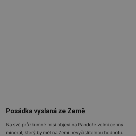
Posádka vyslaná ze Země
Na své průzkumné misi objeví na Pandoře velmi cenný
minerál, který by měl na Zemi nevyčíslitelnou hodnotu.