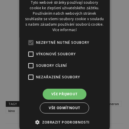
Tyto webové stránky používají soubory
cookie ke zlepšení uživatelského zážitku.
Používáním našich webových stránek
souhlasíte se všemi soubory cookie v souladu
s našimi zásadami používání souborů cookie.
Více informací
NEZBYTNĚ NUTNÉ SOUBORY
VÝKONOVÉ SOUBORY
SOUBORY CÍLENÍ
NEZAŘAZENÉ SOUBORY
VŠE PŘIJMOUT
TAGY
Avatar
Avatar 3
filmová premiéra
James Cameron
VŠE ODMÍTNOUT
kino
Sam Worthington
ZOBRAZIT PODROBNOSTI