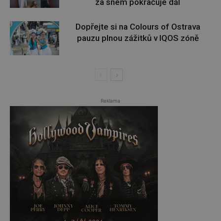
za snem pokračuje dál
Dopřejte si na Colours of Ostrava
pauzu plnou zážitků v IQOS zóně
Reklama