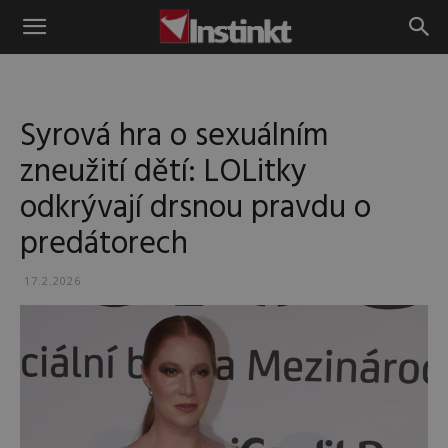
Instinkt
Syrová hra o sexuálním
zneužití dětí: LOLitky
odkrývají drsnou pravdu o
predátorech
17.2.2026