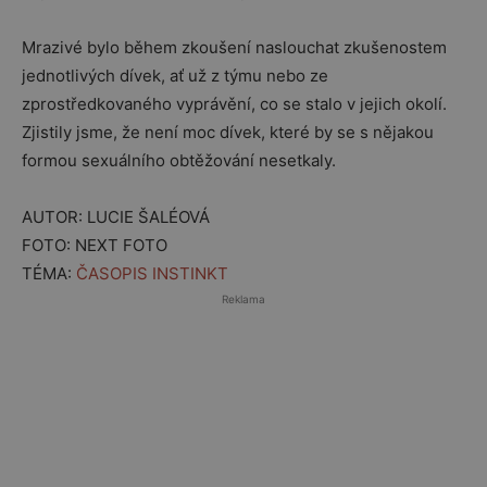
Mrazivé bylo během zkoušení naslouchat zkušenostem
jednotlivých dívek, ať už z týmu nebo ze
zprostředkovaného vyprávění, co se stalo v jejich okolí.
Zjistily jsme, že není moc dívek, které by se s nějakou
formou sexuálního obtěžování nesetkaly.
AUTOR: LUCIE ŠALÉOVÁ
FOTO: NEXT FOTO
TÉMA:
ČASOPIS INSTINKT
Reklama