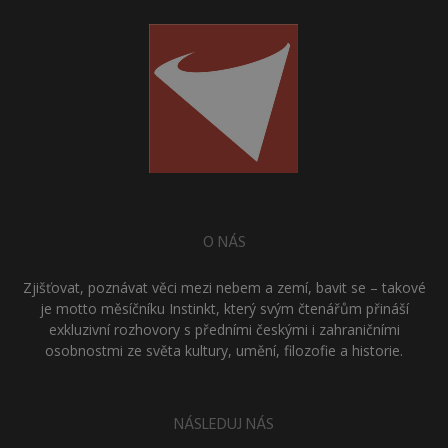
O NÁS
Zjišťovat, poznávat věci mezi nebem a zemí, bavit se – takové
je motto měsíčníku Instinkt, který svým čtenářům přináší
exkluzivní rozhovory s předními českými i zahraničními
osobnostmi ze světa kultury, umění, filozofie a historie.
NÁSLEDUJ NÁS