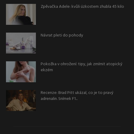
Zpěvačka Adele: kvůli úzkostem zhubla 45 kilo
Návrat pleti do pohody
Pokožka v ohrožení: tipy, jak zmírnit atopický
ekzém
Recenze: Brad Pitt ukázal, co je to pravý
adrenalin. Snímek F1...