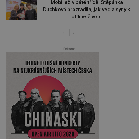
Mobil až v páté třídě. Štěpánka
Duchková prozradila, jak vedla syny k
offline životu
Reklama