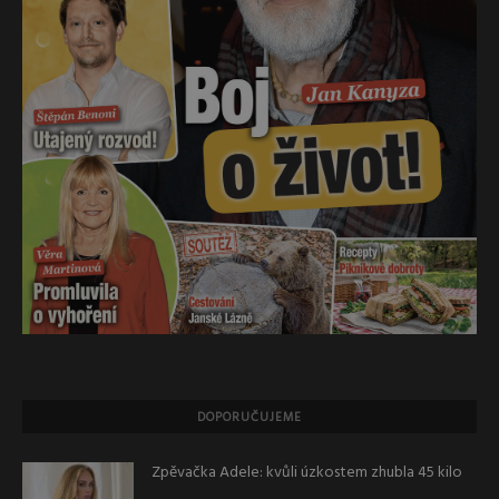
DOPORUČUJEME
Zpěvačka Adele: kvůli úzkostem zhubla 45 kilo