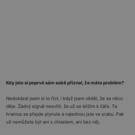
Kdy jste si poprvé sám sobě přiznal, že máte problém?
Nedokázal jsem si to říct, i když jsem věděl, že se něco
děje. Žádný signál nesvítil, že už se blížím k čáře. Ta
hranice se přejde plynule a najednou jste ve srabu. Pak
už nemůžete být ani s chlastem, ani bez něj.