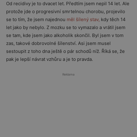
Od recidivy je to dvacet let. Předtím jsem nepil 14 let. Ale
protože jde o progresivní smrtelnou chorobu, projevilo
se to tím, že jsem najednou
měl šílený stav,
kdy těch 14
let jako by nebylo. Z mozku se to vymazalo a vrátil jsem
se tam, kde jsem jako alkoholik skončil. Byl jsem v tom
zas, takové dobrovolné šílenství. Asi jsem musel
sestoupit z toho dna ještě o pár schodů níž. Říká se, že
pak je lepší návrat vzhůru a je to pravda.
Reklama