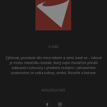
O NÁS
Zjišťovat, poznávat věci mezi nebem a zemí, bavit se – takové
je motto měsíčníku Instinkt, který svým čtenářům přináší
exkluzivní rozhovory s předními českými i zahraničními
osobnostmi ze světa kultury, umění, filozofie a historie.
NÁSLEDUJ NÁS