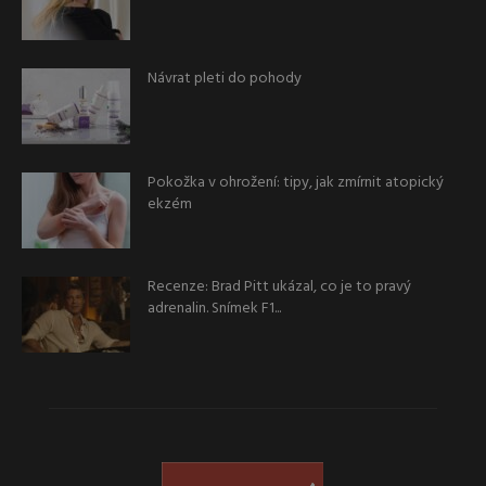
Návrat pleti do pohody
Pokožka v ohrožení: tipy, jak zmírnit atopický
ekzém
Recenze: Brad Pitt ukázal, co je to pravý
adrenalin. Snímek F1...