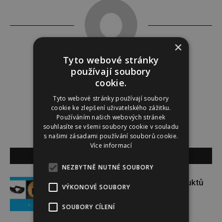
×
Tyto webové stránky
Tereza Lindauerová
používají soubory
cookie.
http://www.zdravivharmonii.cz
Tyto webové stránky používají soubory
cookie ke zlepšení uživatelského zážitku.
Používáním našich webových stránek
souhlasíte se všemi soubory cookie v souladu
s našimi zásadami používání souborů cookie.
Více informací
SOUVISEJÍCÍ ČLÁNKY
NEZBYTNĚ NUTNÉ SOUBORY
Soutěž o set praktických produktů
VÝKONOVÉ SOUBORY
značky FIXED
SOUBORY CÍLENÍ