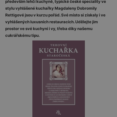
především lehčí kuchyně, typické české speciality ve
stylu vyhlášené kuchařky Magdaleny Dobromily
Rettigové jsou v kurzu pořád. Své místo si získaly i ve
vyhlášených luxusních restauracích. Udělejte jim
prostor ve své kuchyni i vy, třeba díky našemu
cukrářskému tipu.