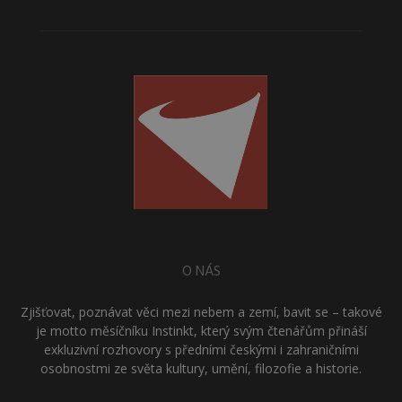
O NÁS
Zjišťovat, poznávat věci mezi nebem a zemí, bavit se – takové
je motto měsíčníku Instinkt, který svým čtenářům přináší
exkluzivní rozhovory s předními českými i zahraničními
osobnostmi ze světa kultury, umění, filozofie a historie.