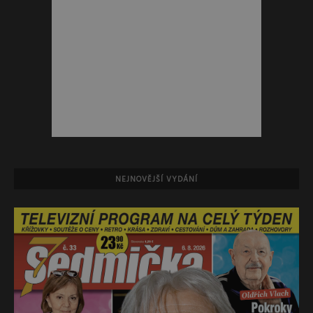
NEJNOVĚJŠÍ VYDÁNÍ