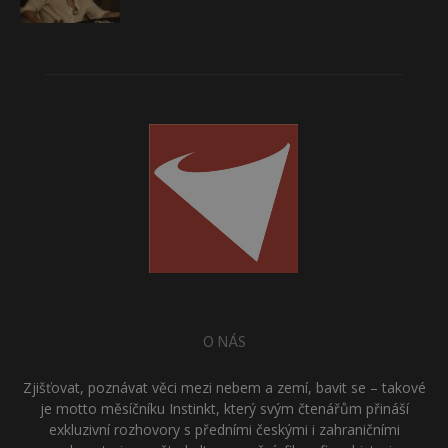
O NÁS
Zjišťovat, poznávat věci mezi nebem a zemí, bavit se – takové
je motto měsíčníku Instinkt, který svým čtenářům přináší
exkluzivní rozhovory s předními českými i zahraničními