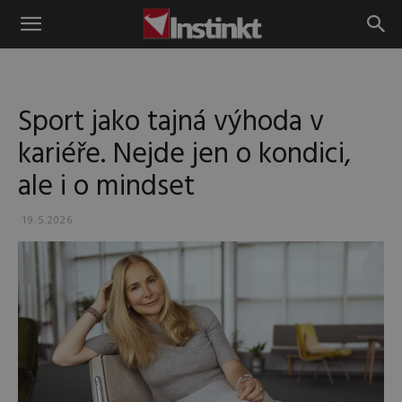
Instinkt
Sport jako tajná výhoda v
kariéře. Nejde jen o kondici,
ale i o mindset
19.5.2026