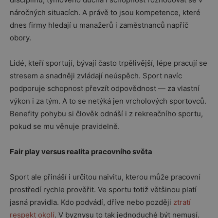
náročných situacích. A právě to jsou kompetence, které
dnes firmy hledají u manažerů i zaměstnanců napříč
obory.
Lidé, kteří sportují, bývají často trpělivější, lépe pracují se
stresem a snadněji zvládají neúspěch. Sport navíc
podporuje schopnost převzít odpovědnost — za vlastní
výkon i za tým. A to se netýká jen vrcholových sportovců.
Benefity pohybu si člověk odnáší i z rekreačního sportu,
pokud se mu věnuje pravidelně.
Fair play versus realita pracovního světa
Sport ale přináší i určitou naivitu, kterou může pracovní
prostředí rychle prověřit. Ve sportu totiž většinou platí
jasná pravidla. Kdo podvádí, dříve nebo později
ztratí
respekt okolí
. V byznysu to tak jednoduché být nemusí.