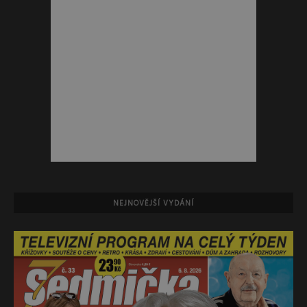
NEJNOVĚJŠÍ VYDÁNÍ