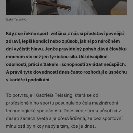
Gabi Teissing
Když se řekne sport, většina z nás si představí pevnější
zdraví, lepší kondici nebo způsob, jak si po náročném
dni vyčistit hlavu. Jenže pravidelný pohyb dává člověku
mnohem víc než jen fyzickou sílu. Učí disciplíně,
odolnosti, práci s tlakem i schopnosti zvládat neúspěch.
A právě tyto dovednosti dnes často rozhodují o úspěchu
v kariéře i podnikání.
To potvrzuje i
Gabriela Teissing
, která se od
profesionálního sportu posunula do čela mezinárodní
technologické společnosti. Dnes vede firmu působící v
deseti zemích světa a je přesvědčená, že bez sportovní
minulosti by nikdy nebyla tam, kde je dnes.