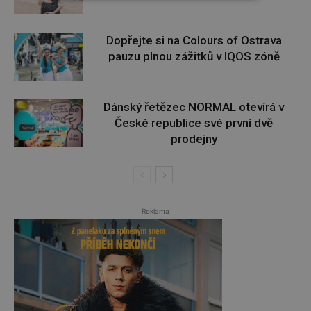
Dopřejte si na Colours of Ostrava
pauzu plnou zážitků v IQOS zóně
Dánský řetězec NORMAL otevírá v
České republice své první dvě
prodejny
Reklama