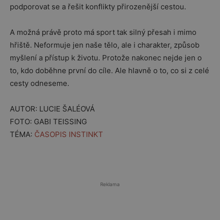
podporovat se a řešit konflikty přirozenější cestou.
A možná právě proto má sport tak silný přesah i mimo
hřiště. Neformuje jen naše tělo, ale i charakter, způsob
myšlení a přístup k životu. Protože nakonec nejde jen o
to, kdo doběhne první do cíle. Ale hlavně o to, co si z celé
cesty odneseme.
AUTOR: LUCIE ŠALÉOVÁ
FOTO: GABI TEISSING
TÉMA:
ČASOPIS INSTINKT
Reklama