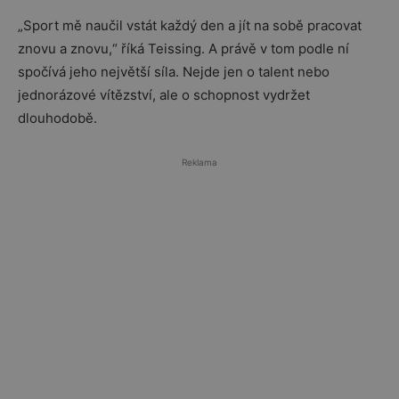
„Sport mě naučil vstát každý den a jít na sobě pracovat
znovu a znovu,“ říká Teissing. A právě v tom podle ní
spočívá jeho největší síla. Nejde jen o talent nebo
jednorázové vítězství, ale o schopnost vydržet
dlouhodobě.
Reklama