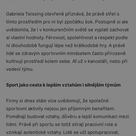
Gabriela Teissing otevřeně přiznává, že právě střet s
tímto prostředím pro ni byl zpočátku šok. Postupně si ale
uvědomila, že i v konkurenčním světě se vyplatí zachovat
si vlastní hodnoty. Férovost, spolehlivost a respekt podle
ní dlouhodobě fungují lépe než krátkodobé hry. A právě
lidé se zdravým sportovním mindsetem často přirozeně
kultivují prostředí kolem sebe. Ať už v kanceláři, nebo při
vedení týmu.
Sport jako cesta k lepším vztahům i silnějším týmům
Firmy si dnes stále více uvědomují, že společné
sportovní aktivity nejsou jen příjemným benefitem.
Pomáhají budovat vztahy, důvěru a lepší komunikaci mezi
lidmi. Právě při sportu se totiž stírají pracovní role a
vznikají autentické vztahy. Lidé se učí spolupracovat,