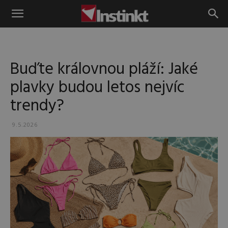
Instinkt
Buďte královnou pláží: Jaké
plavky budou letos nejvíc
trendy?
9.5.2026