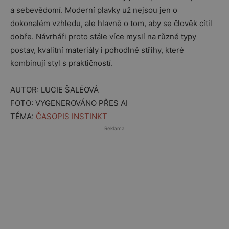
a sebevědomí. Moderní plavky už nejsou jen o
dokonalém vzhledu, ale hlavně o tom, aby se člověk cítil
dobře. Návrháři proto stále více myslí na různé typy
postav, kvalitní materiály i pohodlné střihy, které
kombinují styl s praktičností.
AUTOR: LUCIE ŠALÉOVÁ
FOTO: VYGENEROVÁNO PŘES AI
TÉMA:
ČASOPIS INSTINKT
Reklama