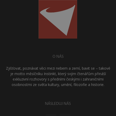
O NÁS
Zjišťovat, poznávat věci mezi nebem a zemí, bavit se – takové
je motto měsíčníku Instinkt, který svým čtenářům přináší
exkluzivní rozhovory s předními českými i zahraničními
osobnostmi ze světa kultury, umění, filozofie a historie.
NÁSLEDUJ NÁS