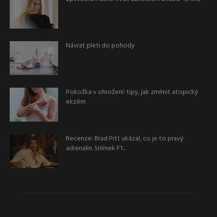
Návrat pleti do pohody
Pokožka v ohrožení: tipy, jak zmírnit atopický
ekzém
Recenze: Brad Pitt ukázal, co je to pravý
adrenalin. Snímek F1...