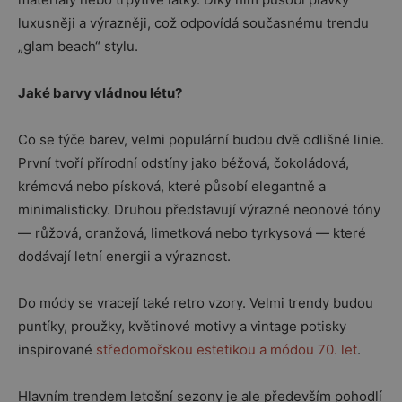
luxusněji a výrazněji, což odpovídá současnému trendu
„glam beach“ stylu.
Jaké barvy vládnou létu?
Co se týče barev, velmi populární budou dvě odlišné linie.
První tvoří přírodní odstíny jako béžová, čokoládová,
krémová nebo písková, které působí elegantně a
minimalisticky. Druhou představují výrazné neonové tóny
— růžová, oranžová, limetková nebo tyrkysová — které
dodávají letní energii a výraznost.
Do módy se vracejí také retro vzory. Velmi trendy budou
puntíky, proužky, květinové motivy a vintage potisky
inspirované
středomořskou estetikou a módou 70. let
.
Hlavním trendem letošní sezony je ale především pohodlí