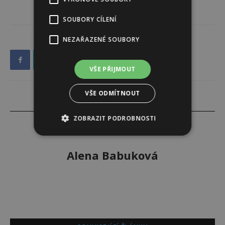
SOUBORY CÍLENÍ
NEZAŘAZENÉ SOUBORY
VŠE PŘIJMOUT
VŠE ODMÍTNOUT
ZOBRAZIT PODROBNOSTI
Alena Babuková