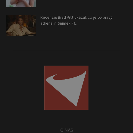
Recenze: Brad Pitt ukázal, co je to pravý
adrenalin. Snímek F1...
O NÁS