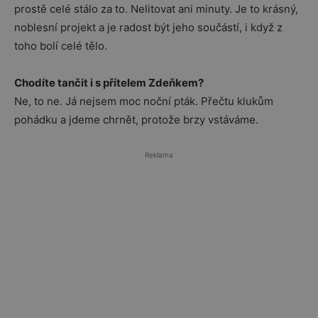
prostě celé stálo za to. Nelitovat ani minuty. Je to krásný,
noblesní projekt a je radost být jeho součástí, i když z
toho bolí celé tělo.
Chodíte tančit i s přítelem Zdeňkem?
Ne, to ne. Já nejsem moc noční pták. Přečtu klukům
pohádku a jdeme chrnět, protože brzy vstáváme.
Reklama