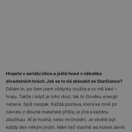
Hrajete v seriálu Ulice a ještě hned v několika
divadelních hrách. Jak se to dá skloubit se StarDance?
Dělám to, po čem jsem vždycky toužila a co mě baví –
hraju. Takže i když je toho dost, tak to člověku energii
nebere. Spíš naopak. Každá postava, která ke mně po
návratu z dlouhé mateřské přišla, je jiná a každou
zbožňuju. Ať je hodná, nebo mrchoidní. Je skvělé být
každý den někým jiným. Mám teď vlastně asi kolem devíti