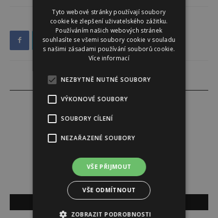
Tyto webové stránky používají soubory
cookie ke zlepšení uživatelského zážitku.
Používáním našich webových stránek
souhlasíte se všemi soubory cookie v souladu
s našimi zásadami používání souborů cookie.
Více informací
NEZBYTNĚ NUTNÉ SOUBORY
VÝKONOVÉ SOUBORY
SOUBORY CÍLENÍ
Jana Fikotová
NEZAŘAZENÉ SOUBORY
VŠE PŘIJMOUT
VŠE ODMÍTNOUT
SOUVISEJÍCÍ ČLÁNKY
ZOBRAZIT PODROBNOSTI