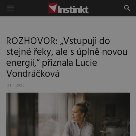
Instinkt
ROZHOVOR: „Vstupuji do
stejné řeky, ale s úplně novou
energií,“ přiznala Lucie
Vondráčková
31.1.2026