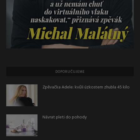
DOPORUČUJEME
Zpěvačka Adele: kvůli úzkostem zhubla 45 kilo
Návrat pleti do pohody