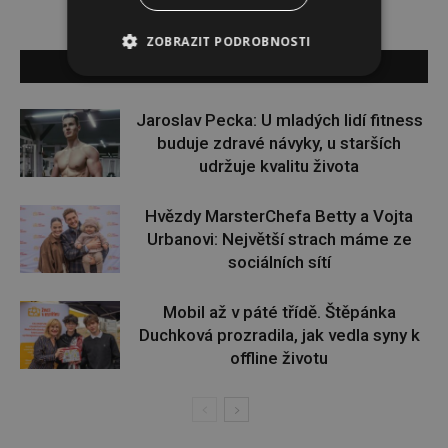
ZOBRAZIT PODROBNOSTI
SOUVISEJÍCÍ ČLÁNKY
Jaroslav Pecka: U mladých lidí fitness
buduje zdravé návyky, u starších
udržuje kvalitu života
Hvězdy MarsterChefa Betty a Vojta
Urbanovi: Největší strach máme ze
sociálních sítí
Mobil až v páté třídě. Štěpánka
Duchková prozradila, jak vedla syny k
offline životu