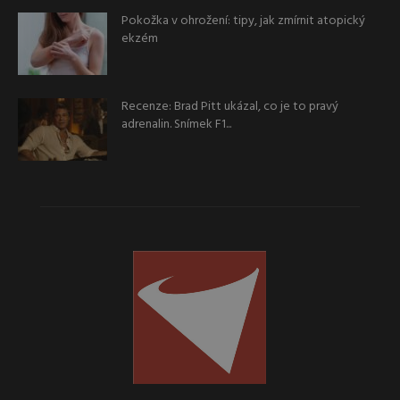
Pokožka v ohrožení: tipy, jak zmírnit atopický
ekzém
Recenze: Brad Pitt ukázal, co je to pravý
adrenalin. Snímek F1...