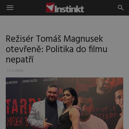
Instinkt
Režisér Tomáš Magnusek
otevřeně: Politika do filmu
nepatří
11.5.2026