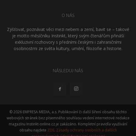
O NÁS
Zjišťovat, poznávat věci mezi nebem a zemí, bavit se – takové
je motto měsíčníku Instinkt, který svým čtenářům přináší
exkluzivní rozhovory s předními českými i zahraničními
osobnostmi ze světa kultury, umění, filozofie a historie.
NÁSLEDUJ NÁS
© 2026 EMPRESA MEDIA, a.s. Publikování či další šíření obsahu těchto
webových stránek bez písemného souhlasu vedení internetové redakce
magazínu Instinkt-online.cz je zakázáno. Kompletní pravidla využívání
obsahu najdete
ZDE
.
Zásady ochrany osobních a dalších