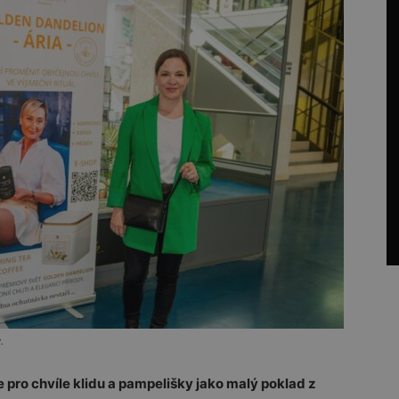
.
e pro chvíle klidu a pampelišky jako malý poklad z