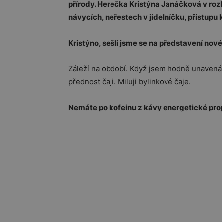
přírody. Herečka Kristýna Janáčková v roz
návycích, neřestech v jídelníčku, přístupu k
Kristýno, sešli jsme se na představení nov
Záleží na období. Když jsem hodně unavená,
přednost čaji. Miluji bylinkové čaje.
Nemáte po kofeinu z kávy energetické pr