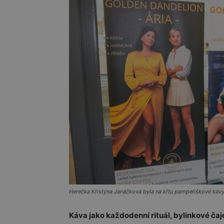
Herečka Kristýna Janáčková byla na křtu pampeliškové kávy
Káva jako každodenní rituál, bylinkové čaj