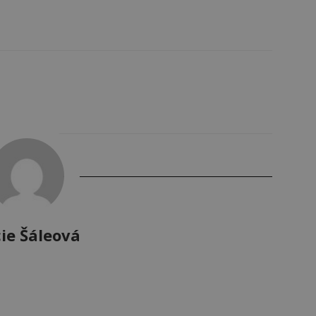
ie Šáleová