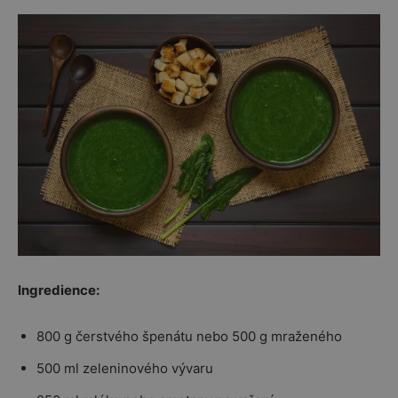
Ingredience:
800 g čerstvého špenátu nebo 500 g mraženého
500 ml zeleninového vývaru