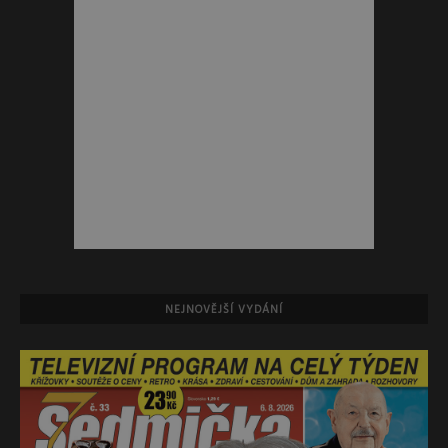
NEJNOVĚJŠÍ VYDÁNÍ