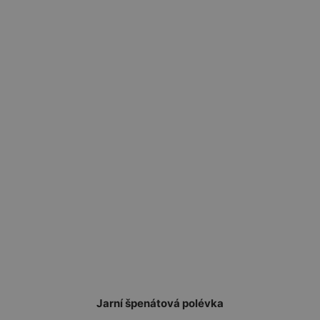
Jarní špenátová polévka