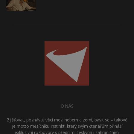
O NÁS
Zjišťovat, poznávat věci mezi nebem a zemí, bavit se – takové
je motto měsíčníku Instinkt, který svým čtenářům přináší
exkluzivní rozhovory s předními českými i zahraničními