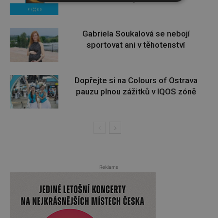
Gabriela Soukalová se nebojí
sportovat ani v těhotenství
Dopřejte si na Colours of Ostrava
pauzu plnou zážitků v IQOS zóně
Reklama