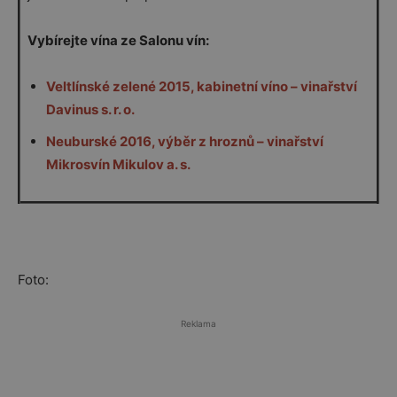
Vybírejte vína ze Salonu vín:
Veltlínské zelené 2015, kabinetní víno – vinařství
Davinus s. r. o.
Neuburské 2016, výběr z hroznů – vinařství
Mikrosvín Mikulov a. s.
Foto:
Reklama