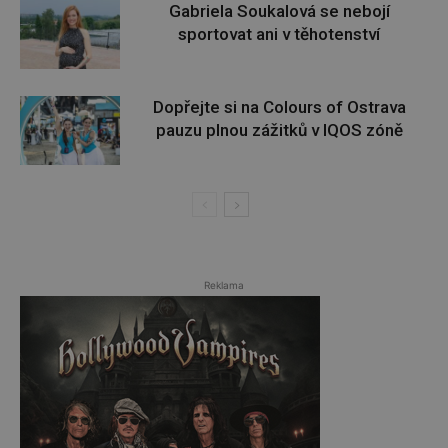
Gabriela Soukalová se nebojí
sportovat ani v těhotenství
Dopřejte si na Colours of Ostrava
pauzu plnou zážitků v IQOS zóně
Reklama