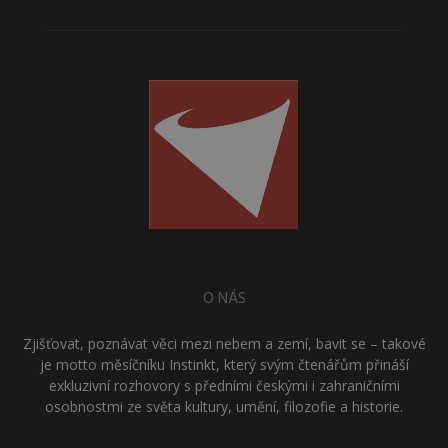
O NÁS
Zjišťovat, poznávat věci mezi nebem a zemí, bavit se – takové
je motto měsíčníku Instinkt, který svým čtenářům přináší
exkluzivní rozhovory s předními českými i zahraničními
osobnostmi ze světa kultury, umění, filozofie a historie.