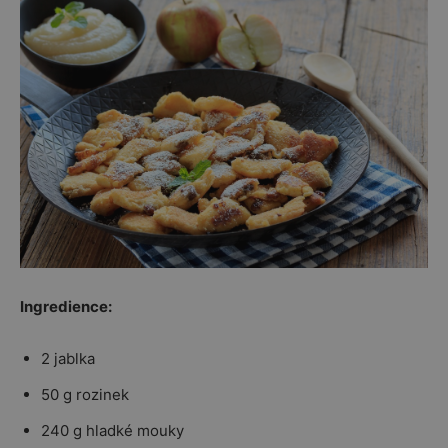
Ingredience:
2 jablka
50 g rozinek
240 g hladké mouky