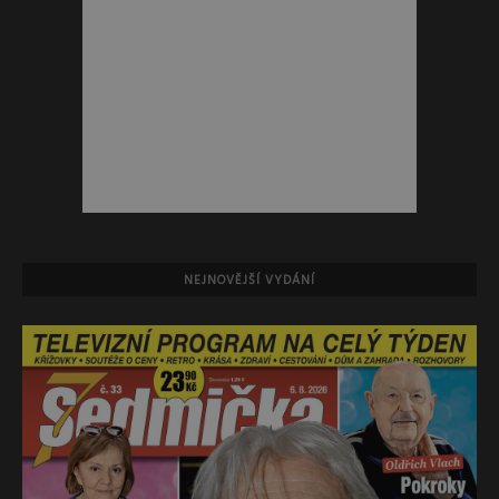
NEJNOVĚJŠÍ VYDÁNÍ