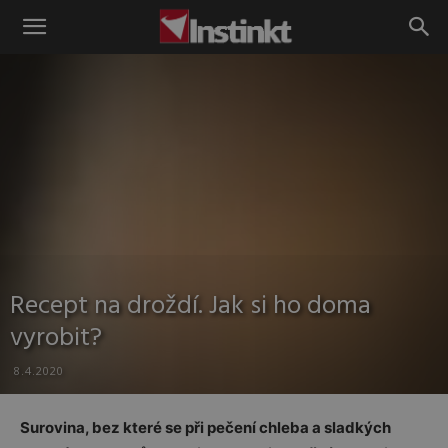
Instinkt
Recept na droždí. Jak si ho doma
vyrobit?
8.4.2020
Surovina, bez které se při pečení chleba a sladkých