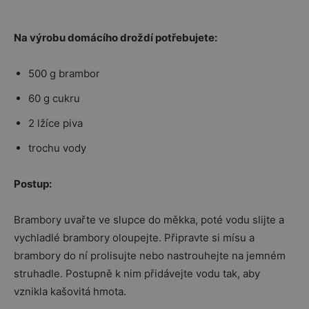
Na výrobu domácího droždí potřebujete:
500 g brambor
60 g cukru
2 lžíce piva
trochu vody
Postup:
Brambory uvařte ve slupce do měkka, poté vodu slijte a
vychladlé brambory oloupejte. Připravte si mísu a
brambory do ní prolisujte nebo nastrouhejte na jemném
struhadle. Postupně k nim přidávejte vodu tak, aby
vznikla kašovitá hmota.