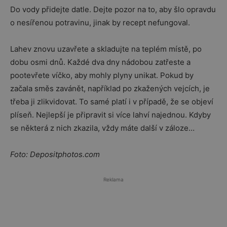
Do vody přidejte datle. Dejte pozor na to, aby šlo opravdu
o nesířenou potravinu, jinak by recept nefungoval.
Lahev znovu uzavřete a skladujte na teplém místě, po
dobu osmi dnů. Každé dva dny nádobou zatřeste a
pootevřete víčko, aby mohly plyny unikat. Pokud by
začala směs zavánět, například po zkažených vejcích, je
třeba ji zlikvidovat. To samé platí i v případě, že se objeví
plíseň. Nejlepší je připravit si více lahví najednou. Kdyby
se některá z nich zkazila, vždy máte další v záloze…
Foto: Depositphotos.com
Reklama