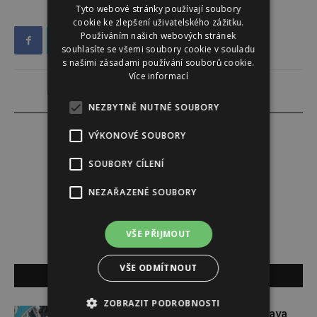
Tyto webové stránky používají soubory
cookie ke zlepšení uživatelského zážitku.
Používáním našich webových stránek
souhlasíte se všemi soubory cookie v souladu
s našimi zásadami používání souborů cookie.
Více informací
NEZBYTNĚ NUTNÉ SOUBORY
VÝKONOVÉ SOUBORY
SOUBORY CÍLENÍ
Alena Babuková
NEZAŘAZENÉ SOUBORY
VŠE PŘIJMOUT
VŠE ODMÍTNOUT
SOUVISEJÍCÍ ČLÁNKY
ZOBRAZIT PODROBNOSTI
Dopřejte si na Colours of Ostrava