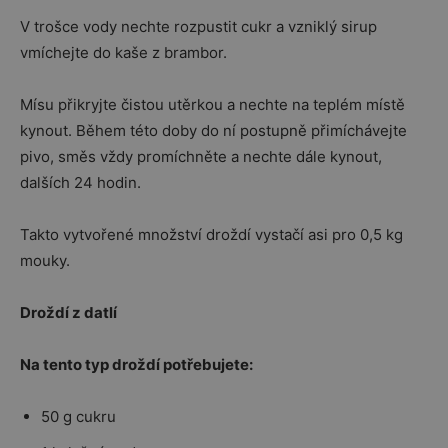
V trošce vody nechte rozpustit cukr a vzniklý sirup
vmíchejte do kaše z brambor.
Mísu přikryjte čistou utěrkou a nechte na teplém místě
kynout. Během této doby do ní postupně přimíchávejte
pivo, směs vždy promíchněte a nechte dále kynout,
dalších 24 hodin.
Takto vytvořené množství droždí vystačí asi pro 0,5 kg
mouky.
Droždí z datlí
Na tento typ droždí potřebujete:
50 g cukru