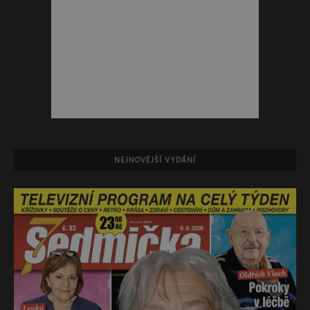
NEJNOVĚJŠÍ VYDÁNÍ