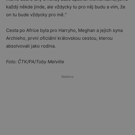
každý někde jinde, ale vždycky tu pro něj budu a vím, že
on tu bude vždycky pro mě.“
Cesta po Africe byla pro Harryho, Meghan a jejich syna
Archieho, první oficiální královskou cestou, kterou
absolvovali jako rodina.
Foto: ČTK/PA/Toby Melville
Reklama