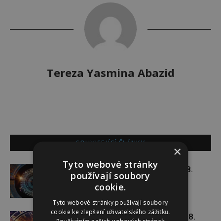
Tereza Yasmina Abazid
SOUVISEJÍCÍ ČLÁNKY
×
Tyto webové stránky
Týdenní horoskop 3. 8. – 9. 8.
používají soubory
cookie.
Tyto webové stránky používají soubory
cookie ke zlepšení uživatelského zážitku.
Týdenní horoskop 27. 7. – 2. 8.