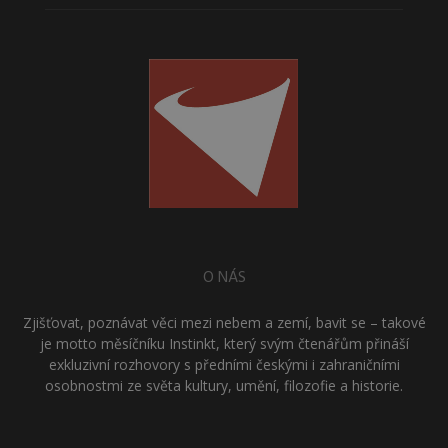
O NÁS
Zjišťovat, poznávat věci mezi nebem a zemí, bavit se – takové
je motto měsíčníku Instinkt, který svým čtenářům přináší
exkluzivní rozhovory s předními českými i zahraničními
osobnostmi ze světa kultury, umění, filozofie a historie.