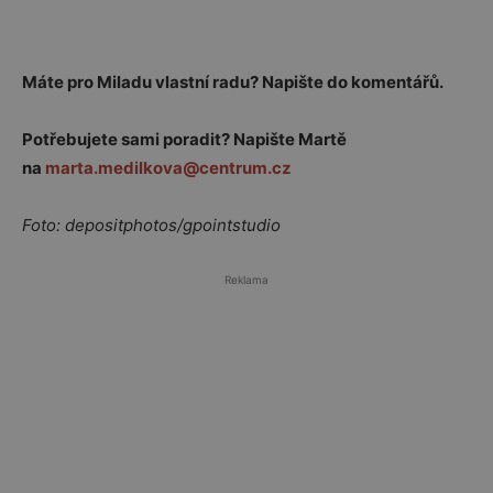
Máte pro Miladu vlastní radu? Napište do komentářů.
Potřebujete sami poradit? Napište Martě
na
marta.medilkova@centrum.cz
Foto: depositphotos/gpointstudio
Reklama