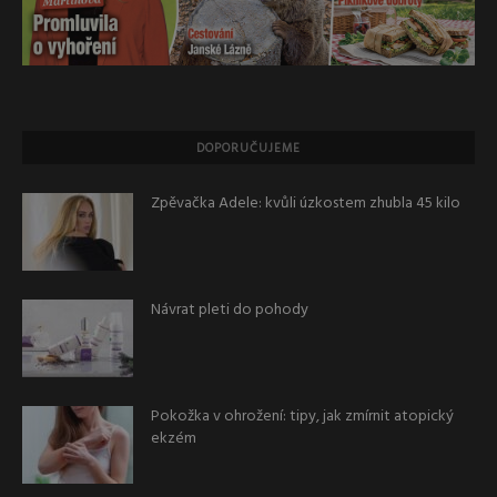
DOPORUČUJEME
Zpěvačka Adele: kvůli úzkostem zhubla 45 kilo
Návrat pleti do pohody
Pokožka v ohrožení: tipy, jak zmírnit atopický
ekzém