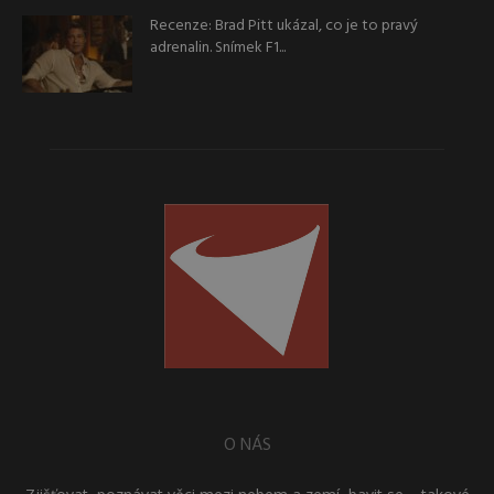
Recenze: Brad Pitt ukázal, co je to pravý
adrenalin. Snímek F1...
O NÁS