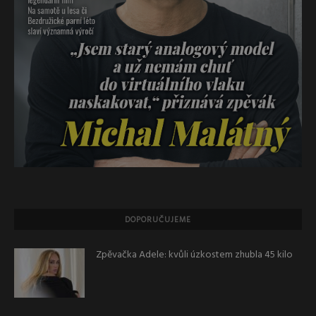
DOPORUČUJEME
Zpěvačka Adele: kvůli úzkostem zhubla 45 kilo