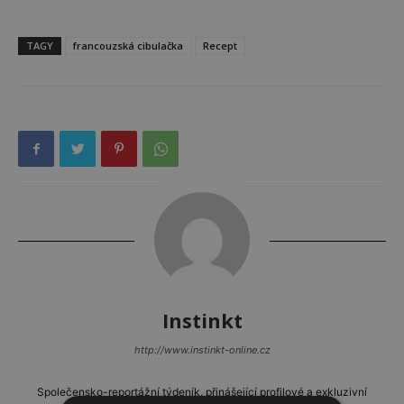
TAGY
francouzská cibulačka
Recept
Instinkt
http://www.instinkt-online.cz
Společensko-reportážní týdeník, přinášející profilové a exkluzivní