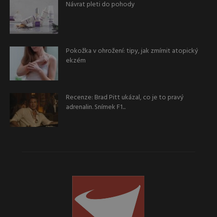
Návrat pleti do pohody
Pokožka v ohrožení: tipy, jak zmírnit atopický
ekzém
Recenze: Brad Pitt ukázal, co je to pravý
adrenalin. Snímek F1...