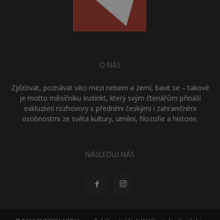
O NÁS
Zjišťovat, poznávat věci mezi nebem a zemí, bavit se – takové
je motto měsíčníku Instinkt, který svým čtenářům přináší
exkluzivní rozhovory s předními českými i zahraničními
osobnostmi ze světa kultury, umění, filozofie a historie.
NÁSLEDUJ NÁS