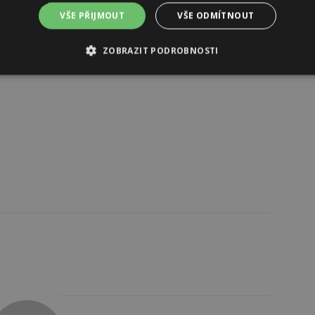
VŠE PŘIJMOUT
VŠE ODMÍTNOUT
ZOBRAZIT PODROBNOSTI