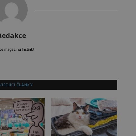
Redakce
e magazínu Instinkt.
ISEJÍCÍ ČLÁNKY