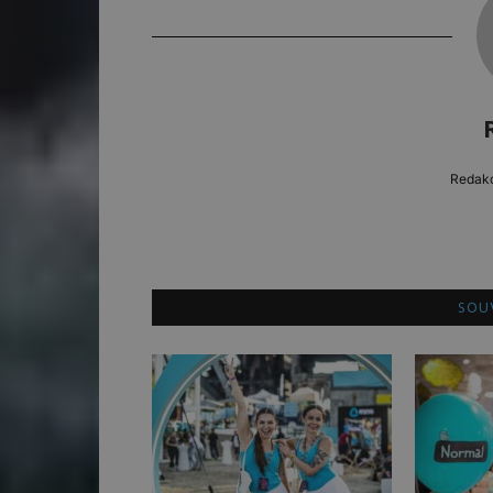
Redakc
SOUV