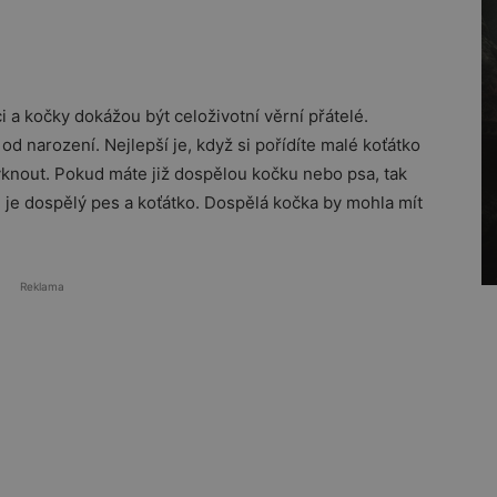
ci a kočky dokážou být celoživotní věrní přátelé.
ž od narození. Nejlepší je, když si pořídíte malé koťátko
vyknout. Pokud máte již dospělou kočku nebo psa, tak
u je dospělý pes a koťátko. Dospělá kočka by mohla mít
Reklama