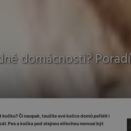
edné domácnosti? Porad
 kočku? Či naopak, toužíte své kočce domů pořídit i
át. Pes a kočka pod stejnou střechou nemusí být