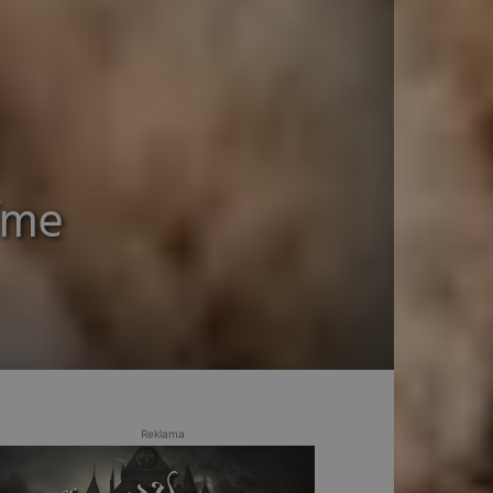
íme
Reklama