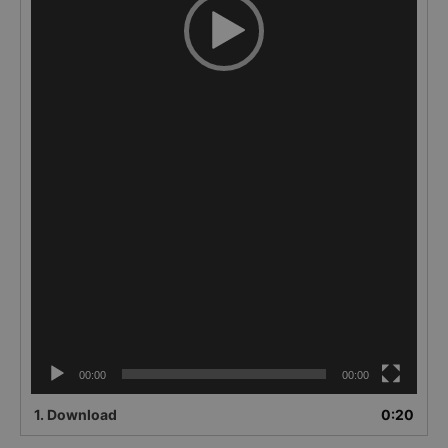
00:00
00:00
1.
Download
0:20