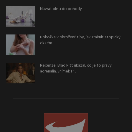
Návrat pleti do pohody
Pokožka v ohrožení: tipy, jak zmírnit atopický
ekzém
Recenze: Brad Pitt ukázal, co je to pravý
adrenalin. Snímek F1...