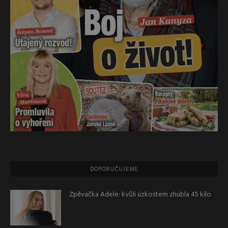
DOPORUČUJEME
Zpěvačka Adele: kvůli úzkostem zhubla 45 kilo