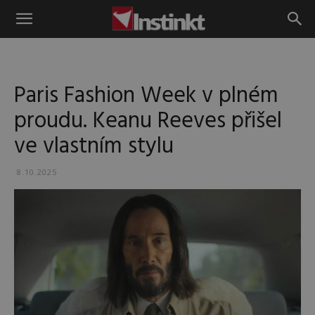
Instinkt
Paris Fashion Week v plném
proudu. Keanu Reeves přišel
ve vlastním stylu
8.10.2025