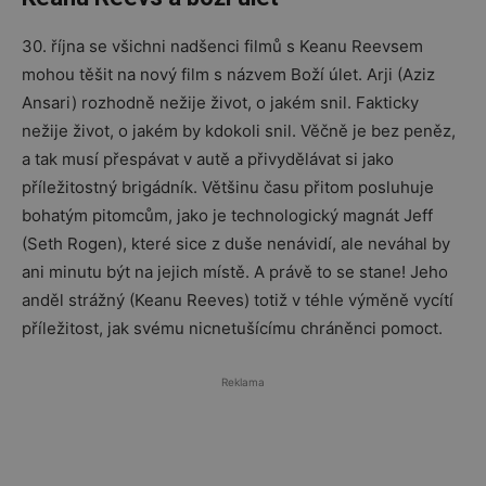
30. října se všichni nadšenci filmů s Keanu Reevsem
mohou těšit na nový film s názvem Boží úlet. Arji (Aziz
Ansari) rozhodně nežije život, o jakém snil. Fakticky
nežije život, o jakém by kdokoli snil. Věčně je bez peněz,
a tak musí přespávat v autě a přivydělávat si jako
příležitostný brigádník. Většinu času přitom posluhuje
bohatým pitomcům, jako je technologický magnát Jeff
(Seth Rogen), které sice z duše nenávidí, ale neváhal by
ani minutu být na jejich místě. A právě to se stane! Jeho
anděl strážný (Keanu Reeves) totiž v téhle výměně vycítí
příležitost, jak svému nicnetušícímu chráněnci pomoct.
Reklama