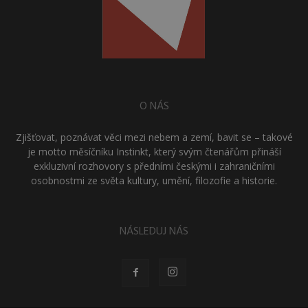
O NÁS
Zjišťovat, poznávat věci mezi nebem a zemí, bavit se – takové
je motto měsíčníku Instinkt, který svým čtenářům přináší
exkluzivní rozhovory s předními českými i zahraničními
osobnostmi ze světa kultury, umění, filozofie a historie.
NÁSLEDUJ NÁS