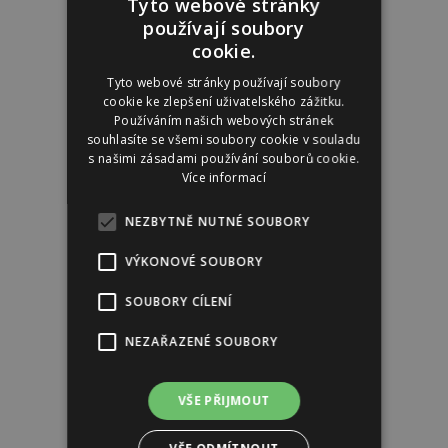
Tyto webové stránky
používají soubory
cookie.
Reklama
Tyto webové stránky používají soubory
cookie ke zlepšení uživatelského zážitku.
Používáním našich webových stránek
souhlasíte se všemi soubory cookie v souladu
s našimi zásadami používání souborů cookie.
Více informací
NEZBYTNĚ NUTNÉ SOUBORY
VÝKONOVÉ SOUBORY
SOUBORY CÍLENÍ
NEZAŘAZENÉ SOUBORY
VŠE PŘIJMOUT