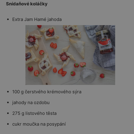
Snídaňové koláčky
Extra Jam Hamé jahoda
100 g čerstvého krémového sýra
jahody na ozdobu
275 g listového těsta
cukr moučka na posypání