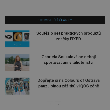
SOUVISEJÍCÍ ČLÁNKY
Soutěž o set praktických produktů
značky FIXED
Gabriela Soukalová se nebojí
sportovat ani v těhotenství
Dopřejte si na Colours of Ostrava
pauzu plnou zážitků v IQOS zóně