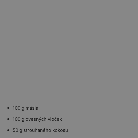
100 g másla
100 g ovesných vloček
50 g strouhaného kokosu