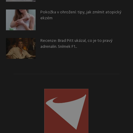
Pokožka v ohrožení: tipy, jak zmírnit atopický
ekzém
Recenze: Brad Pitt ukázal, co je to pravý
adrenalin. Snímek F1...