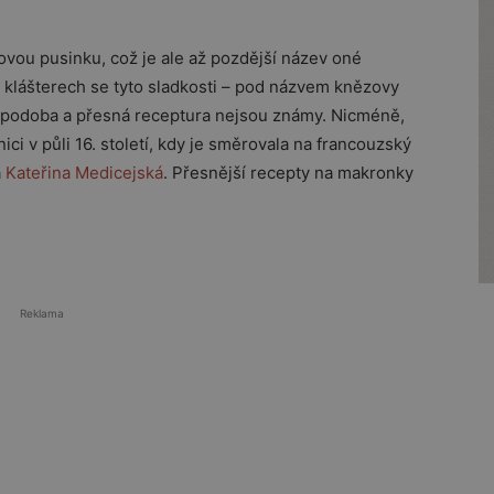
vou pusinku, což je ale až pozdější název oné
 klášterech se tyto sladkosti – pod názvem knězovy
ich podoba a přesná receptura nejsou známy. Nicméně,
nici v půli 16. století, kdy je směrovala na francouzský
a
Kateřina Medicejská
. Přesnější recepty na makronky
Reklama