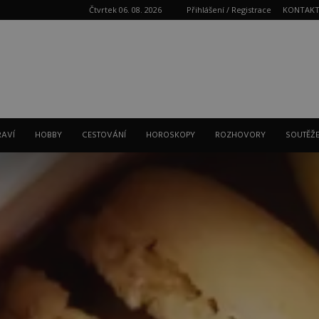
Čtvrtek 06. 08. 2026
Přihlášení / Registrace
KONTAK
Reklama
RAVÍ
HOBBY
CESTOVÁNÍ
HOROSKOPY
ROZHOVORY
SOUTĚŽ