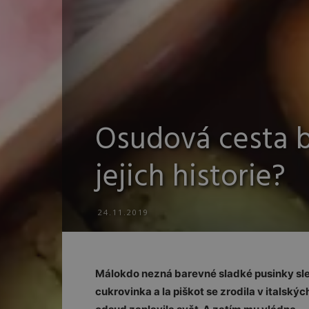
Osudová cesta b
jejich historie?
24.11.2019
Málokdo nezná barevné sladké pusinky s
cukrovinka a la piškot se zrodila v italský