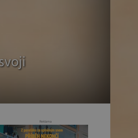
svoji
Reklama