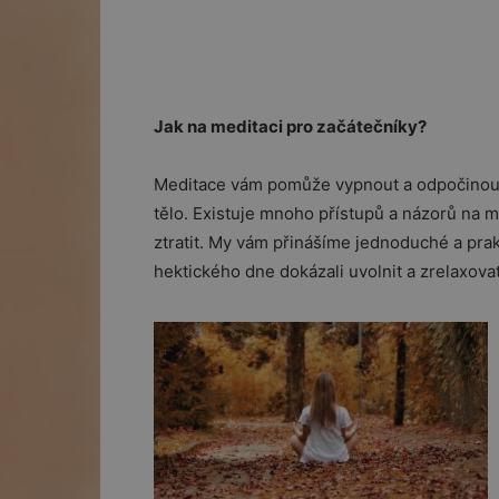
Jak na meditaci pro začátečníky?
Meditace vám pomůže vypnout a odpočinout s
tělo. Existuje mnoho přístupů a názorů na m
ztratit. My vám přinášíme jednoduché a prakt
hektického dne dokázali uvolnit a zrelaxovat