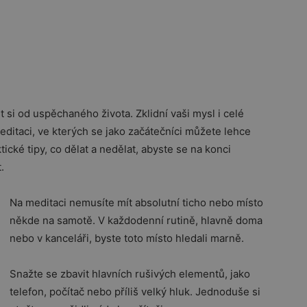
i od uspěchaného života. Zklidní vaši mysl i celé
editaci, ve kterých se jako začátečníci můžete lehce
ické tipy, co dělat a nedělat, abyste se na konci
.
Na meditaci nemusíte mít absolutní ticho nebo místo
někde na samotě. V každodenní rutině, hlavně doma
nebo v kanceláři, byste toto místo hledali marně.
Snažte se zbavit hlavních rušivých elementů, jako
telefon, počítač nebo příliš velký hluk. Jednoduše si