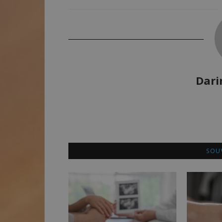
Dari
SOUV