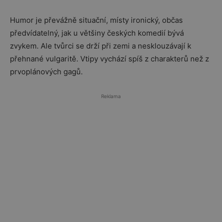
Humor je převážně situační, místy ironický, občas
předvídatelný, jak u většiny českých komedií bývá
zvykem. Ale tvůrci se drží při zemi a nesklouzávají k
přehnané vulgaritě. Vtipy vychází spíš z charakterů než z
prvoplánových gagů.
Reklama