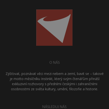
O NÁS
Zjišťovat, poznávat věci mezi nebem a zemí, bavit se – takové
je motto měsíčníku Instinkt, který svým čtenářům přináší
exkluzivní rozhovory s předními českými i zahraničními
osobnostmi ze světa kultury, umění, filozofie a historie.
NÁSLEDUJ NÁS