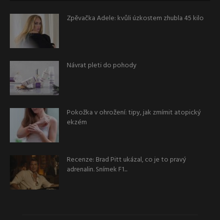
Zpěvačka Adele: kvůli úzkostem zhubla 45 kilo
Návrat pleti do pohody
Pokožka v ohrožení: tipy, jak zmírnit atopický
ekzém
Recenze: Brad Pitt ukázal, co je to pravý
adrenalin. Snímek F1...