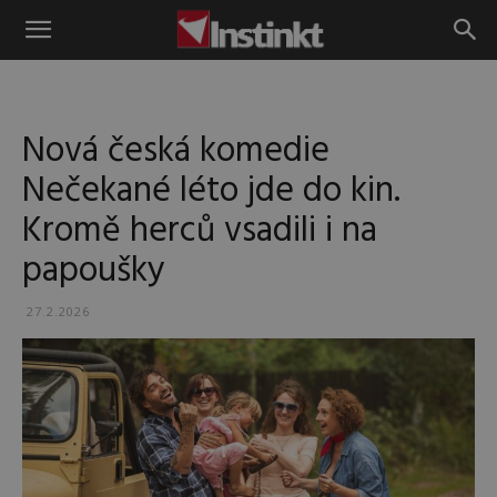
Instinkt
Nová česká komedie
Nečekané léto jde do kin.
Kromě herců vsadili i na
papoušky
27.2.2026