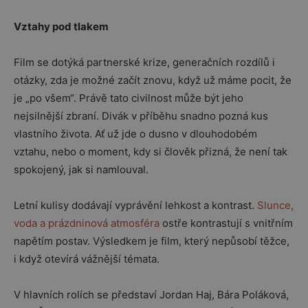
Vztahy pod tlakem
Film se dotýká partnerské krize, generačních rozdílů i
otázky, zda je možné začít znovu, když už máme pocit, že
je „po všem“. Právě tato civilnost může být jeho
nejsilnější zbraní. Divák v příběhu snadno pozná kus
vlastního života. Ať už jde o dusno v dlouhodobém
vztahu, nebo o moment, kdy si člověk přizná, že není tak
spokojený, jak si namlouval.
Letní kulisy dodávají vyprávění lehkost a kontrast.
Slunce,
voda a prázdninová atmosféra
ostře kontrastují s vnitřním
napětím postav. Výsledkem je film, který nepůsobí těžce,
i když otevírá vážnější témata.
V hlavních rolích se představí Jordan Haj, Bára Poláková,