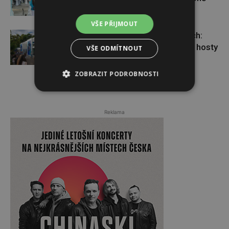
VŠE PŘIJMOUT
Nová tvář talk show ve Varech:
Dominik Vršanský přivítal známé hosty
VŠE ODMÍTNOUT
ZOBRAZIT PODROBNOSTI
Reklama