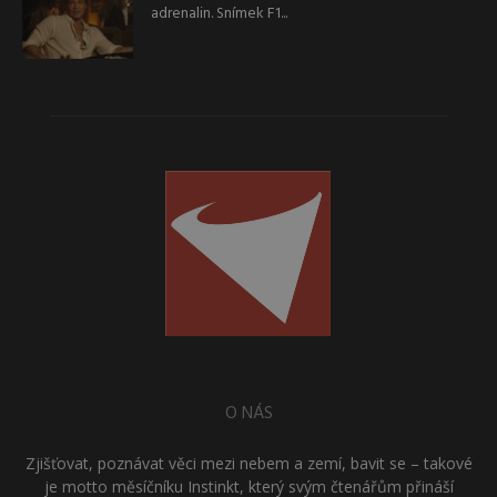
adrenalin. Snímek F1...
O NÁS
Zjišťovat, poznávat věci mezi nebem a zemí, bavit se – takové
je motto měsíčníku Instinkt, který svým čtenářům přináší