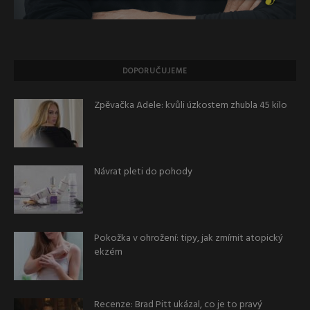
DOPORUČUJEME
Zpěvačka Adele: kvůli úzkostem zhubla 45 kilo
Návrat pleti do pohody
Pokožka v ohrožení: tipy, jak zmírnit atopický
ekzém
Recenze: Brad Pitt ukázal, co je to pravý