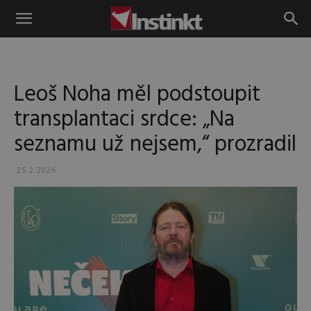
Instinkt
Leoš Noha měl podstoupit
transplantaci srdce: „Na
seznamu už nejsem,“ prozradil
25.2.2026