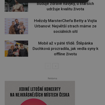
buduje zdravé návyky, u starších
udržuje kvalitu života
Hvězdy MarsterChefa Betty a Vojta
Urbanovi: Největší strach máme ze
sociálních sítí
Mobil až v páté třídě. Štěpánka
Duchková prozradila, jak vedla syny k
offline životu
Reklama