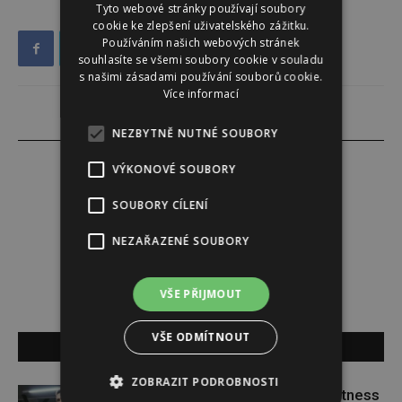
Tyto webové stránky používají soubory
cookie ke zlepšení uživatelského zážitku.
Používáním našich webových stránek
souhlasíte se všemi soubory cookie v souladu
s našimi zásadami používání souborů cookie.
Více informací
NEZBYTNĚ NUTNÉ SOUBORY
VÝKONOVÉ SOUBORY
SOUBORY CÍLENÍ
Lucie Šáleová
NEZAŘAZENÉ SOUBORY
VŠE PŘIJMOUT
VŠE ODMÍTNOUT
SOUVISEJÍCÍ ČLÁNKY
ZOBRAZIT PODROBNOSTI
Jaroslav Pecka: U mladých lidí fitness