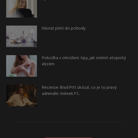
Návrat pleti do pohody
Pokožka v ohrožení: tipy, jak zmírnit atopický
ekzém
Recenze: Brad Pitt ukázal, co je to pravý
adrenalin. Snímek F1...