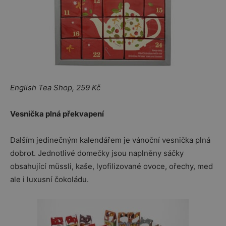
English Tea Shop, 259 Kč
Vesnička plná překvapení
Dalším jedinečným kalendářem je vánoční vesnička plná
dobrot. Jednotlivé domečky jsou naplněny sáčky
obsahující müssli, kaše, lyofilizované ovoce, ořechy, med
ale i luxusní čokoládu.