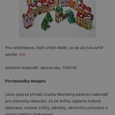
Pro nedočkavce, kteří chtějí vědět, co se ukrývá uvnitř
spoiler
zde
Adventní kalendář, Janova pec, 1240 Kč
Pro fanoušky designu
Letos poprvé přináší značka Westwing adventní kalendář
pro milovníky dekorací. Za 24 dvířky najdeme krásné
dekorace, voňavé svíčky, dárečky, vánočního průvodce a
mnoho dalších překvapení.