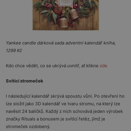
Yankee candle dárková sada adventní kalendář kniha,
1299 Kč
Kdo chce vědět, co se ukrývá uvnitř, ať klikne
zde
Svítící stromeček
I následující kalendář skrývá spoustu vůní. Po otevření ho
lze složit jako 3D kalendář ve tvaru stromu, na který lze
navěsit 24 balíčků. Každý z nich schovává jeden výrobek
značky Rituals a bonusem je svítící řetěz, jímž je
stromeček ozdobený.