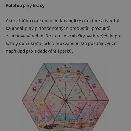
Kolotoč plný krásy
Asi každého nadšence do kosmetiky nadchne adventní
kalendář plný plnohodnotných produktů i produktů
z limitované edice. Roztomilé krabičky, ve kterých je pro
každý den ukryto jedno překvapení, lze později využít
například pro skladování šperků.