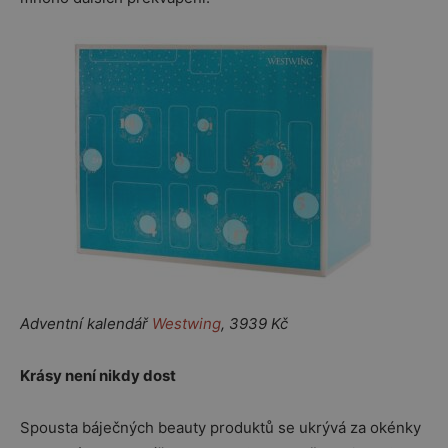
Adventní kalendář
Westwing
, 3939 Kč
Krásy není nikdy dost
Spousta báječných beauty produktů se ukrývá za okénky