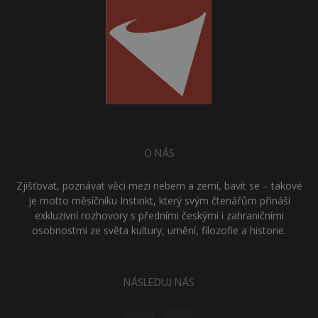
O NÁS
Zjišťovat, poznávat věci mezi nebem a zemí, bavit se – takové
je motto měsíčníku Instinkt, který svým čtenářům přináší
exkluzivní rozhovory s předními českými i zahraničními
osobnostmi ze světa kultury, umění, filozofie a historie.
NÁSLEDUJ NÁS