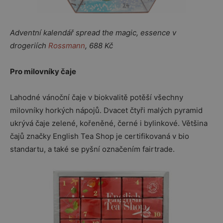
Adventní kalendář spread the magic, essence v
drogeriích
Rossmann
, 688 Kč
Pro milovníky čaje
Lahodné vánoční čaje v biokvalitě potěší všechny
milovníky horkých nápojů. Dvacet čtyři malých pyramid
ukrývá čaje zelené, kořeněné, černé i bylinkové. Většina
čajů značky English Tea Shop je certifikovaná v bio
standartu, a také se pyšní označením fairtrade.