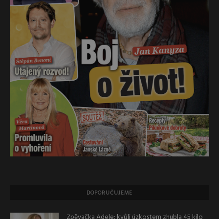
DOPORUČUJEME
Zpěvačka Adele: kvůli úzkostem zhubla 45 kilo