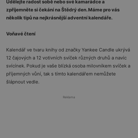
Udělejte radost sobě nebo své kamarádce a
zpříjemněte si čekání na Štědrý den. Máme pro vás
několik tipů na nejkrásnější adventní kalendáře.
Voňavé čtení
Kalendář ve tvaru knihy od značky Yankee Candle ukrývá
12 čajových a 12 votivních svíček různých druhů a navíc
svícínek. Pokud je vaše blízká osoba milovníkem svíček a
příjemných vůní, tak s tímto kalendářem nemůžete
šlápnout vedle.
Reklama