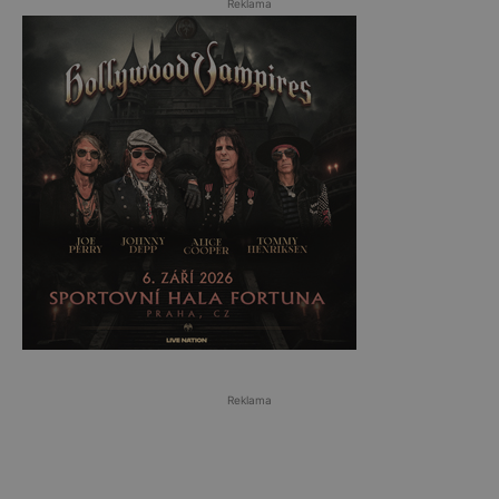
Reklama
Reklama