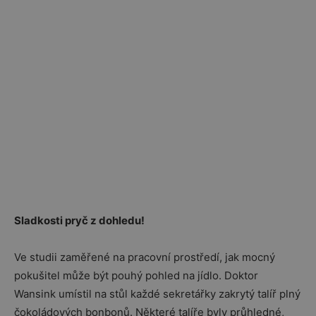
Sladkosti pryč z dohledu!
Ve studii zaměřené na pracovní prostředí, jak mocný
pokušitel může být pouhý pohled na jídlo. Doktor
Wansink umístil na stůl každé sekretářky zakrytý talíř plný
čokoládových bonbonů. Některé talíře byly průhledné,