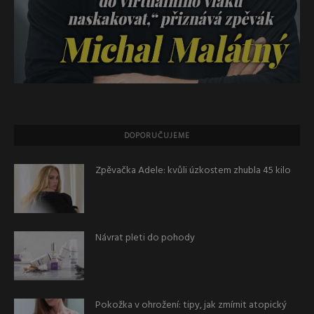
DOPORUČUJEME
Zpěvačka Adele: kvůli úzkostem zhubla 45 kilo
Návrat pleti do pohody
Pokožka v ohrožení: tipy, jak zmírnit atopický