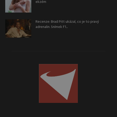
ekzém
Recenze: Brad Pitt ukázal, co je to pravý
adrenalin. Snímek F1...