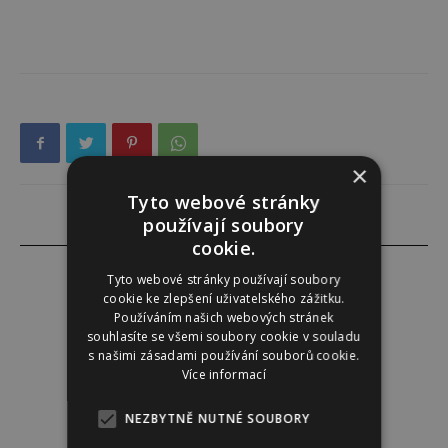
×
Tyto webové stránky
používají soubory
cookie.
Tyto webové stránky používají soubory
cookie ke zlepšení uživatelského zážitku.
Používáním našich webových stránek
Darina Zumrová
souhlasíte se všemi soubory cookie v souladu
s našimi zásadami používání souborů cookie.
Více informací
NEZBYTNĚ NUTNÉ SOUBORY