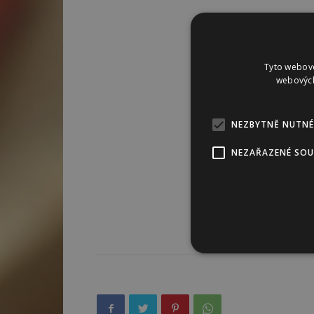
Tyto webové
webových
NEZBYTNĚ NUTNÉ
NEZAŘAZENÉ SO