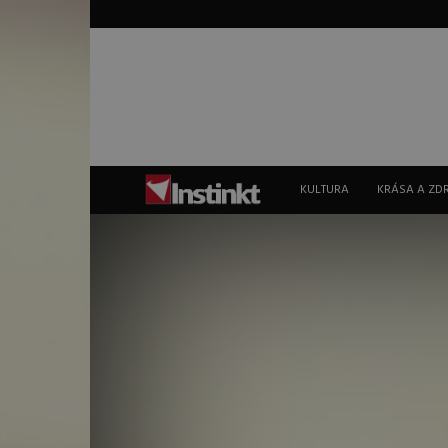
Instinkt
KULTURA
KRÁSA A ZD