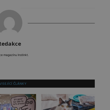
Redakce
e magazínu Instinkt.
ISEJÍCÍ ČLÁNKY