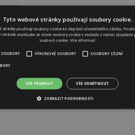
Reklama
Tyto webové stránky používají soubory cookie.
 stránky používají soubory cookie ke zlepšení uživatelského zážitku. Použí
 stránek souhlasíte se všemi soubory cookie v souladu s našimi zásadami 
souborů cookie.
Více informací
 SOUBORY
VÝKONOVÉ SOUBORY
SOUBORY CÍLENÍ
UBORY
VŠE PŘIJMOUT
VŠE ODMÍTNOUT
ZOBRAZIT PODROBNOSTI