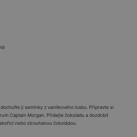
old
ochuťte ji semínky z vanilkového lusku. Připravte si
 a rum Captain Morgan. Přidejte čokoládu a dozdobit
 skořicí nebo strouhanou čokoládou.