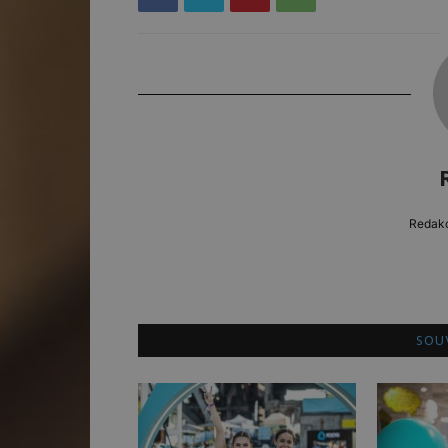
Redakc
SOUV