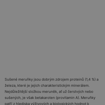
Sušené meruňky jsou dobrým zdrojem proteinů (1,4 %) a
železa, které je jejich charakteristickým minerálem.
Nejdůležitější složkou meruněk, ať už čerstvých nebo
sušených, je však betakaroten (provitamin A). Meruňky
patří z hlediska výživových a biologických hodnot k