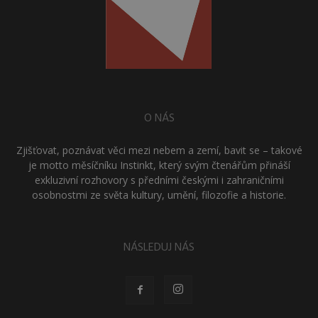
O NÁS
Zjišťovat, poznávat věci mezi nebem a zemí, bavit se – takové
je motto měsíčníku Instinkt, který svým čtenářům přináší
exkluzivní rozhovory s předními českými i zahraničními
osobnostmi ze světa kultury, umění, filozofie a historie.
NÁSLEDUJ NÁS