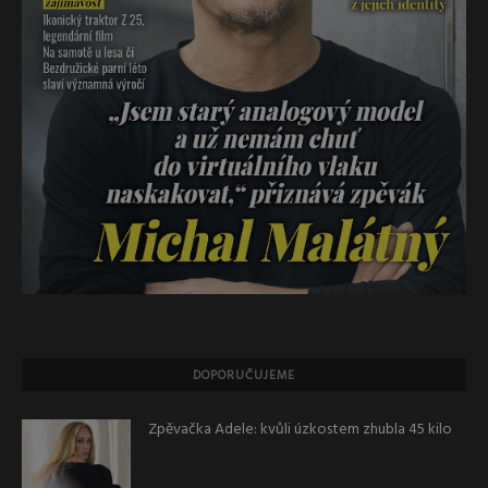
DOPORUČUJEME
Zpěvačka Adele: kvůli úzkostem zhubla 45 kilo