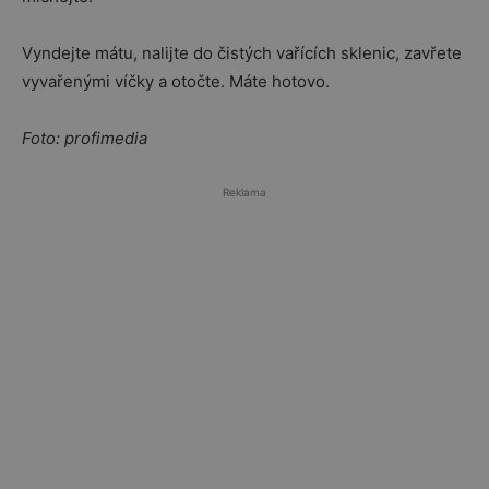
Vyndejte mátu, nalijte do čistých vařících sklenic, zavřete
vyvařenými víčky a otočte. Máte hotovo.
Foto: profimedia
Reklama