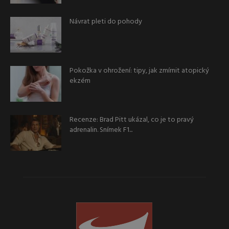
Návrat pleti do pohody
Pokožka v ohrožení: tipy, jak zmírnit atopický
ekzém
Recenze: Brad Pitt ukázal, co je to pravý
adrenalin. Snímek F1...