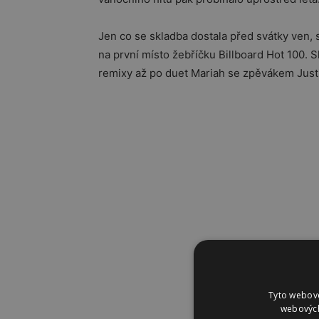
Jen co se skladba dostala před svátky ven,
na první místo žebříčku Billboard Hot 100. 
remixy až po duet Mariah se zpěvákem Jus
Tyto webové
webových