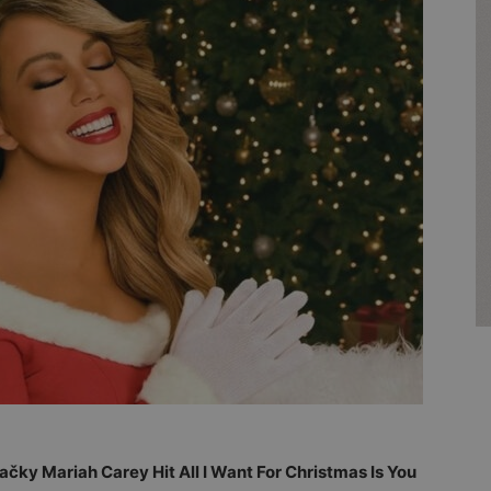
čky Mariah Carey Hit All I Want For Christmas Is You