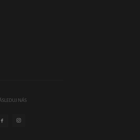
ÁSLEDUJ NÁS