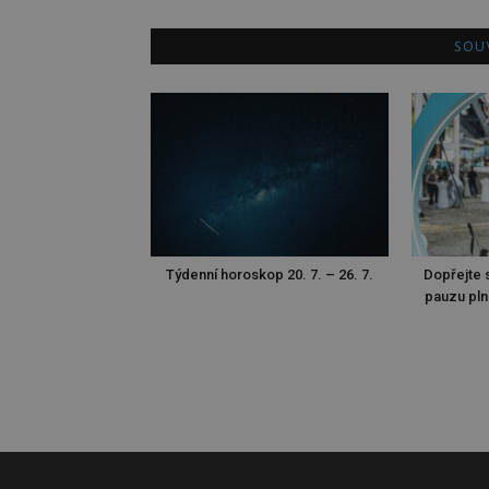
SOUV
Týdenní horoskop 20. 7. – 26. 7.
Dopřejte s
pauzu pln