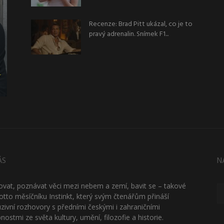
Recenze: Brad Pitt ukázal, co je to
pravý adrenalin. Snímek F1...
ÁS
N
ťovat, poznávat věci mezi nebem a zemí, bavit se – takové
otto měsíčníku Instinkt, který svým čtenářům přináší
uzivní rozhovory s předními českými i zahraničními
nostmi ze světa kultury, umění, filozofie a historie.