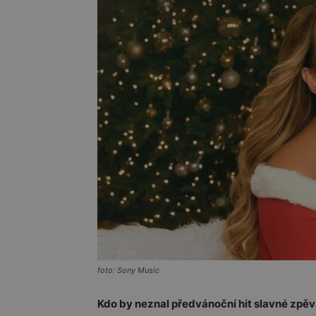
foto: Sony Music
Kdo by neznal předvánoční hit slavné zpěva