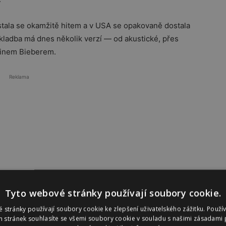
 stala se okamžitě hitem a v USA se opakovaně dostala
Skladba má dnes několik verzí — od akustické, přes
tinem Bieberem.
Reklama
Tyto webové stránky používají soubory cookie.
 stránky používají soubory cookie ke zlepšení uživatelského zážitku. Použí
 stránek souhlasíte se všemi soubory cookie v souladu s našimi zásadami 