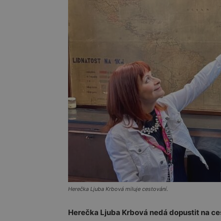
Herečka Ljuba Krbová miluje cestování.
Herečka
Ljuba Krbová
nedá dopustit na ces