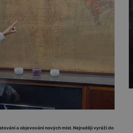
tování a objevování nových míst. Nejraději vyráží do