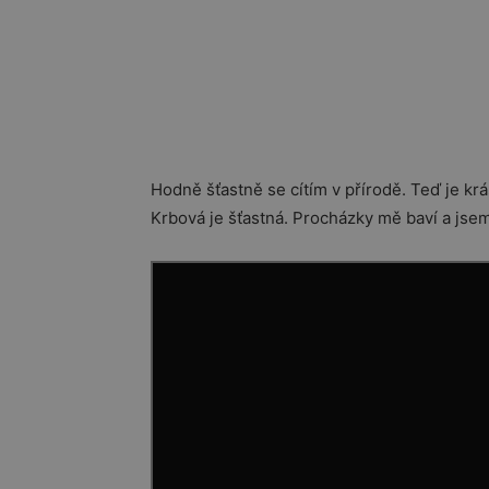
Hodně šťastně se cítím v přírodě. Teď je krás
Krbová je šťastná. Procházky mě baví a jsem