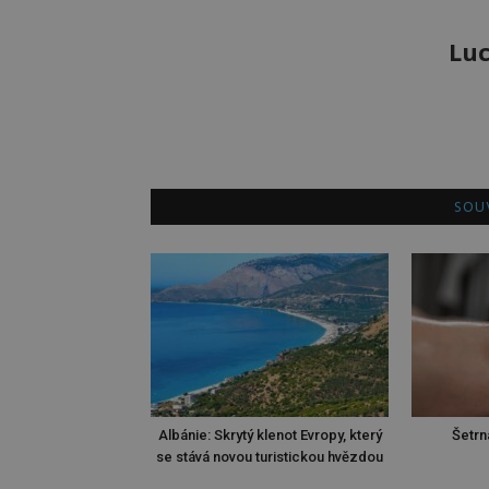
Luc
SOUV
Albánie: Skrytý klenot Evropy, který
Šetrn
se stává novou turistickou hvězdou