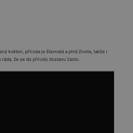
ný květen, příroda je šťavnatá a plná života, takže i
 ráda, že se do přírody dostanu často.