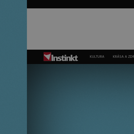
Instinkt
KULTURA
KRÁSA A ZD