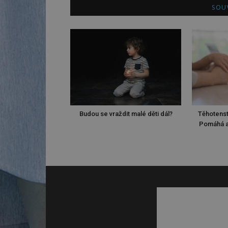
SOUV
Budou se vraždit malé děti dál?
Těhotenst
Pomáhá a