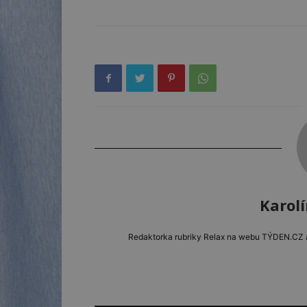
Karol
Redaktorka rubriky Relax na webu TÝDEN.CZ a e