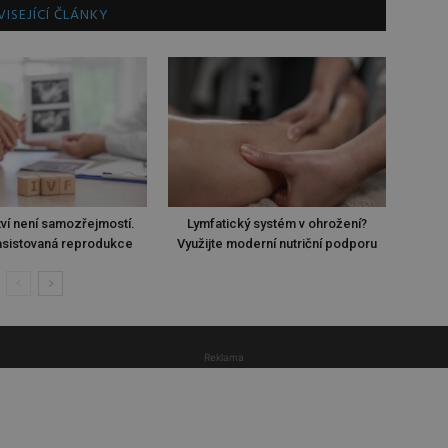
ISEJÍCÍ ČLÁNKY
ví není samozřejmostí.
Lymfatický systém v ohrožení?
sistovaná reprodukce
Využijte moderní nutriční podporu
Reklama