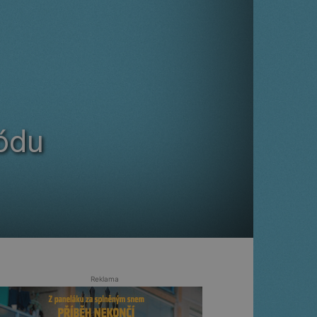
módu
Reklama