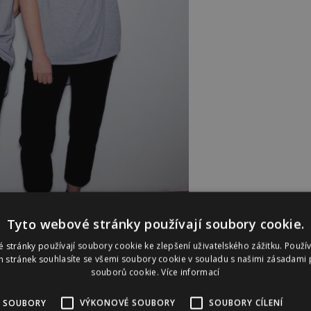
Tyto webové stránky používají soubory cookie.
 stránky používají soubory cookie ke zlepšení uživatelského zážitku. Použí
 stránek souhlasíte se všemi soubory cookie v souladu s našimi zásadami 
souborů cookie.
Více informací
n jsou Josefína Bakošová (vlevo) a Ester Geislerová.
 SOUBORY
VÝKONOVÉ SOUBORY
SOUBORY CÍLENÍ