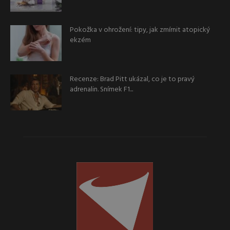
Pokožka v ohrožení: tipy, jak zmírnit atopický
ekzém
Recenze: Brad Pitt ukázal, co je to pravý
adrenalin. Snímek F1...