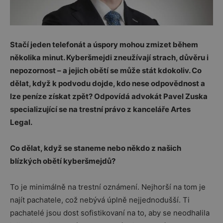
Stačí jeden telefonát a úspory mohou zmizet během
několika minut. Kyberšmejdi zneužívají strach, důvěru i
nepozornost – a jejich obětí se může stát kdokoliv. Co
dělat, když k podvodu dojde, kdo nese odpovědnost a
lze peníze získat zpět? Odpovídá advokát Pavel Zuska
specializující se na trestní právo z kanceláře Artes
Legal.
Co dělat, když se staneme nebo někdo z našich
blízkých obětí kyberšmejdů?
To je minimálně na trestní oznámení. Nejhorší na tom je
najít pachatele, což nebývá úplně nejjednodušší. Ti
pachatelé jsou dost sofistikovaní na to, aby se neodhalila