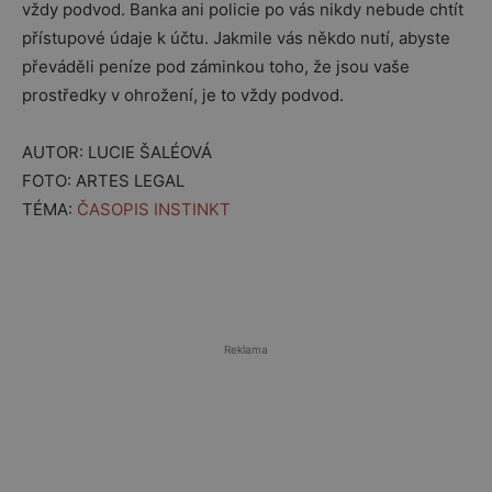
vždy podvod. Banka ani policie po vás nikdy nebude chtít
přístupové údaje k účtu. Jakmile vás někdo nutí, abyste
převáděli peníze pod záminkou toho, že jsou vaše
prostředky v ohrožení, je to vždy podvod.
AUTOR: LUCIE ŠALÉOVÁ
FOTO: ARTES LEGAL
TÉMA:
ČASOPIS INSTINKT
Reklama