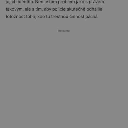
jejich identita. Není v tom problém jako s právem
takovým, ale s tím, aby policie skutečně odhalila
totožnost toho, kdo tu trestnou činnost páchá.
Reklama