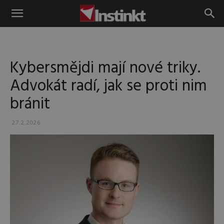
Instinkt
Kybersmějdi mají nové triky.
Advokát radí, jak se proti nim
bránit
27.2.2026