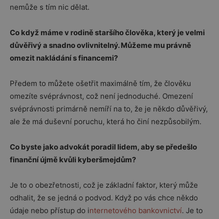
nemůže s tím nic dělat.
Co když máme v rodině staršího člověka, který je velmi
důvěřivý a snadno ovlivnitelný. Můžeme mu právně
omezit nakládání s financemi?
Předem to můžete ošetřit maximálně tím, že člověku
omezíte svéprávnost, což není jednoduché. Omezení
svéprávnosti primárně nemíří na to, že je někdo důvěřivý,
ale že má duševní poruchu, která ho činí nezpůsobilým.
Co byste jako advokát poradil lidem, aby se předešlo
finanční újmě kvůli kyberšmejdům?
Je to o obezřetnosti, což je základní faktor, který může
odhalit, že se jedná o podvod. Když po vás chce někdo
údaje nebo přístup do i
nternetového bankovnictví
. Je to