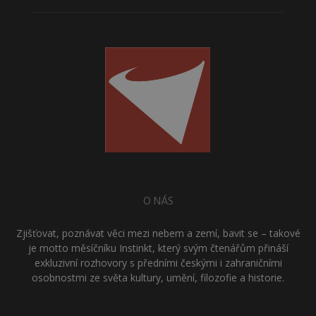
O NÁS
Zjišťovat, poznávat věci mezi nebem a zemí, bavit se – takové
je motto měsíčníku Instinkt, který svým čtenářům přináší
exkluzivní rozhovory s předními českými i zahraničními
osobnostmi ze světa kultury, umění, filozofie a historie.