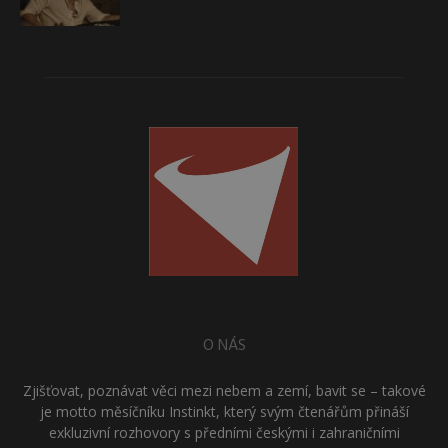
O NÁS
Zjišťovat, poznávat věci mezi nebem a zemí, bavit se – takové
je motto měsíčníku Instinkt, který svým čtenářům přináší
exkluzivní rozhovory s předními českými i zahraničními