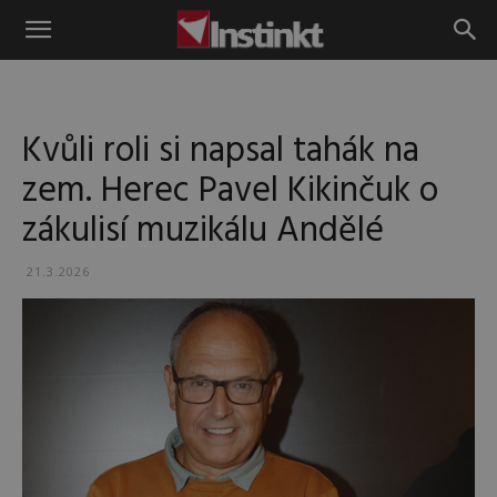
Instinkt
Kvůli roli si napsal tahák na
zem. Herec Pavel Kikinčuk o
zákulisí muzikálu Andělé
21.3.2026