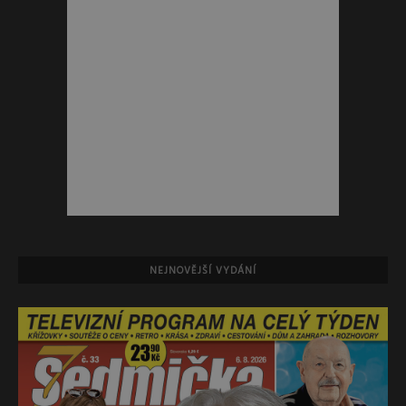
NEJNOVĚJŠÍ VYDÁNÍ