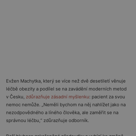
Evžen Machytka
, který se více než dvě desetiletí věnuje
léčbě obezity a podílel se na zavádění moderních metod
v Česku,
zdůrazňuje zásadní myšlenku
: pacient za svou
nemoc nemůže. „Neměli bychom na něj nahlížet jako na
nezodpovědného a líného člověka, ale zaměřit se na
správnou léčbu,“ zdůrazňuje odborník.