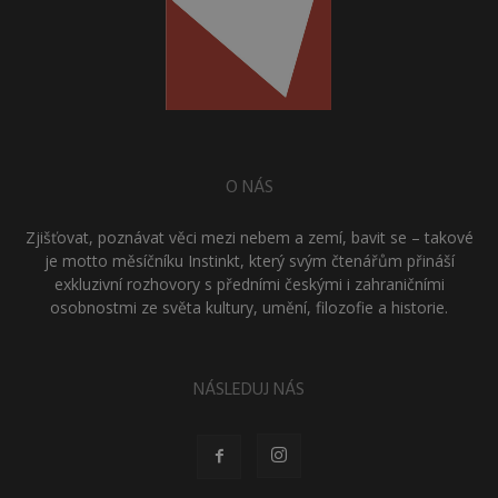
O NÁS
Zjišťovat, poznávat věci mezi nebem a zemí, bavit se – takové
je motto měsíčníku Instinkt, který svým čtenářům přináší
exkluzivní rozhovory s předními českými i zahraničními
osobnostmi ze světa kultury, umění, filozofie a historie.
NÁSLEDUJ NÁS