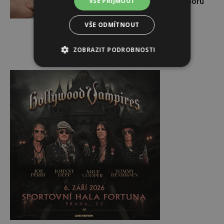
Využijte moderní nutriční podporu
VŠE PŘIJMOUT
VŠE ODMÍTNOUT
ZOBRAZIT PODROBNOSTI
Reklama