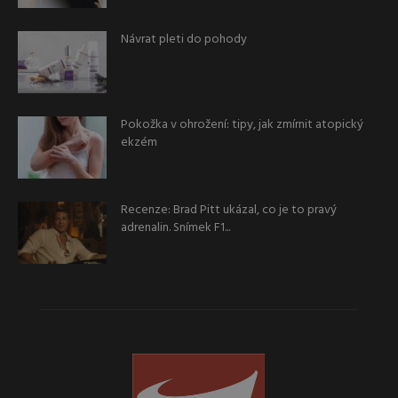
Návrat pleti do pohody
Pokožka v ohrožení: tipy, jak zmírnit atopický
ekzém
Recenze: Brad Pitt ukázal, co je to pravý
adrenalin. Snímek F1...