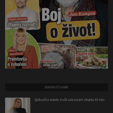
DOPORUČUJEME
Zpěvačka Adele: kvůli úzkostem zhubla 45 kilo