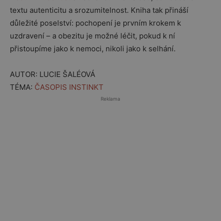
textu autenticitu a srozumitelnost. Kniha tak přináší
důležité poselství: pochopení je prvním krokem k
uzdravení – a obezitu je možné léčit, pokud k ní
přistoupíme jako k nemoci, nikoli jako k selhání.
AUTOR: LUCIE ŠALÉOVÁ
TÉMA:
ČASOPIS INSTINKT
Reklama