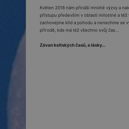
Květen 2018 nám přináší mnohé výzvy a nal
přístupu především v oblasti milostné a t
zachovejme klid a pohodu a nenechme se v
přírodě, kde má též všechno svůj čas…
Závan keltských časů, a lásky…