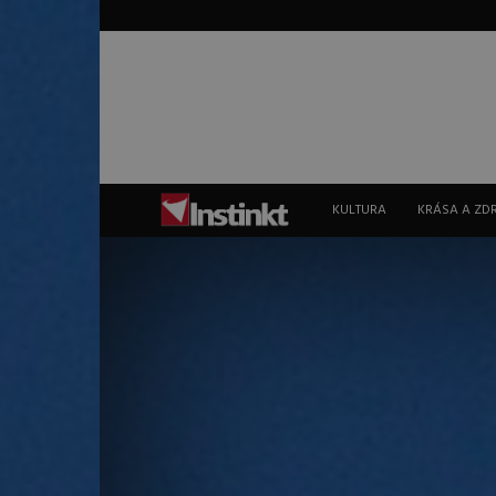
Instinkt
KULTURA
KRÁSA A ZD