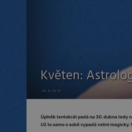
Květen: Astrolo
30.4.2018
Úplněk tentokrát padá na 30. dubna tedy na
Už to samo o sobě vypadá velmi magicky. V