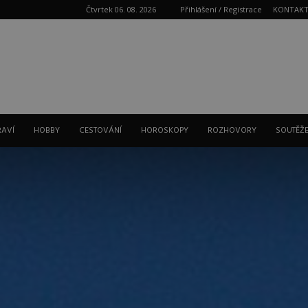
Čtvrtek 06. 08. 2026
Přihlášení / Registrace
KONTAK
Reklama
RAVÍ
HOBBY
CESTOVÁNÍ
HOROSKOPY
ROZHOVORY
SOUTĚŽ