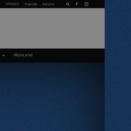
T
VÝHERCI
Pravidla
Kariéra
E
PŘEDPLATNÉ