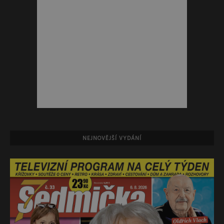
NEJNOVĚJŠÍ VYDÁNÍ