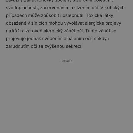
světloplachostí, začervenáním a slzením očí. V kritických
případech může způsobit i oslepnutí! Toxické látky
obsažené v sinicích mohou vyvolávat alergické projevy
na kůži a zároveň alergický zánět očí. Tento zánět se
projevuje jednak svěděním a pálením očí, někdy i
zarudnutím očí se zvýšenou sekrecí.
Reklama