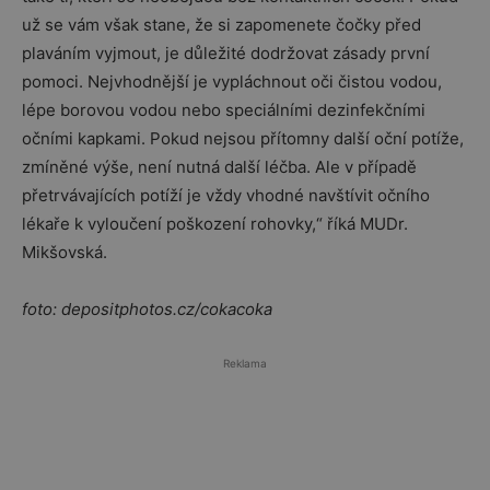
už se vám však stane, že si zapomenete čočky před
plaváním vyjmout, je důležité dodržovat zásady první
pomoci. Nejvhodnější je vypláchnout oči čistou vodou,
lépe borovou vodou nebo speciálními dezinfekčními
očními kapkami. Pokud nejsou přítomny další oční potíže,
zmíněné výše, není nutná další léčba. Ale v případě
přetrvávajících potíží je vždy vhodné navštívit očního
lékaře k vyloučení poškození rohovky,“ říká MUDr.
Mikšovská.
foto: depositphotos.cz/cokacoka
Reklama