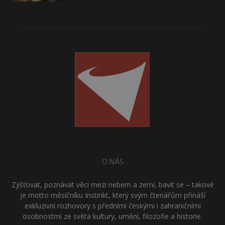
O NÁS
Zjišťovat, poznávat věci mezi nebem a zemí, bavit se – takové
je motto měsíčníku Instinkt, který svým čtenářům přináší
exkluzivní rozhovory s předními českými i zahraničními
osobnostmi ze světa kultury, umění, filozofie a historie.